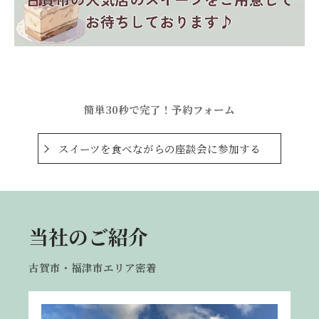
簡単30秒で完了！予約フォーム
スイーツを食べながらの座談会に参加する
当社のご紹介
古賀市・福津市エリア密着