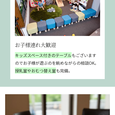
お子様連れ大歓迎
キッズスペース付きのテーブル
もございます
のでお子様が遊ぶのを眺めながらの相談OK。
授乳室やおむつ替え室
も完備。