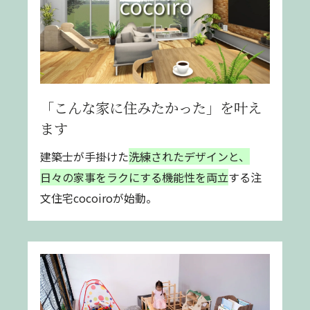
「こんな家に住みたかった」を叶え
ます
建築士が手掛けた
洗練されたデザインと、
日々の家事をラクにする機能性を両立
する注
文住宅cocoiroが始動。