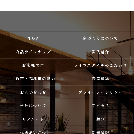
TOP
家づくりについて
商品ラインナップ
実例紹介
お客様の声
ライフスタイルのこだわり
古賀市・福津市の魅力
商業建築
お問い合わせ
プライバシーポリシー
当社について
アクセス
リクルート
想い
代表あいさつ
新着情報