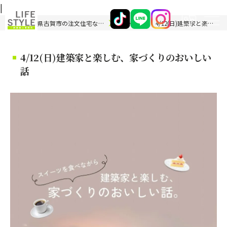
|
福岡県古賀市の注文住宅ならライフスタイル 一級建築士事務所
イベント見学会
4/12(日)建築家と楽しむ、家づくりのおいしい話
4/12(日)建築家と楽しむ、家づくりのおいしい
話