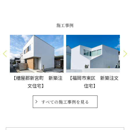
施工事例
築注
【福岡市東区 新築注文
【福岡市東区 新築注文
【
住宅】
住宅】
すべての施工事例を見る