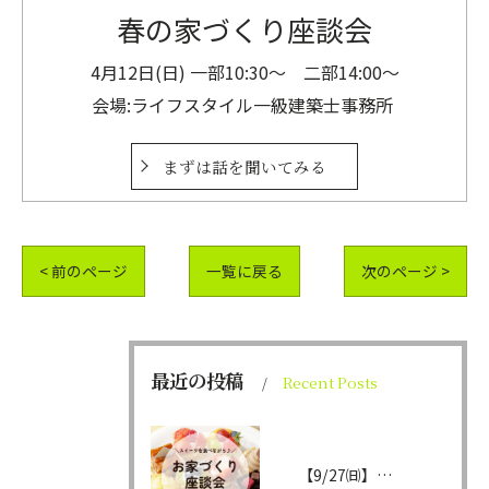
春の家づくり座談会
4月12日(日) 一部10:30～ 二部14:00～
会場:ライフスタイル一級建築士事務所
まずは話を聞いてみる
< 前のページ
一覧に戻る
次のページ >
最近の投稿
Recent Posts
【9/27㈰】あなたの「欲しい暮らし」を見つける家づくり勉強会