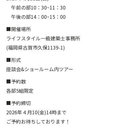
午前の部10：30~11：30
午後の部14：00~15：00
■開催場所
ライフスタイル一級建築士事務所
(福岡県古賀市久保1139-1)
■形式
座談会&ショールーム内ツアー
■予約数
各部5組限定
■予約締切
2026年４月10(金)14時まで
ご予約お待ちしております！