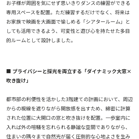
お子様が周囲を気にせず思いきりダンスの練習ができる
専用スペースを配置。ただ練習するだけでなく、将来は
お家族で映画を大画面で愉しめる「シアタールーム」と
しても活用できるよう、可変性と遊び心を持たせた多目
的ルームとして設計しました。
■
プライバシーと採光を両立する「ダイナミック大窓×
吹き抜け」
都市部の利便性を活かした3階建ての計画において、周辺
からの視線を遮りながら開放感を出すため、綿密に計算
された位置に大開口の窓と吹き抜けを配置。一歩室内に
入れば外の喧騒を忘れられる静謐な空間でありながら、
住まいの隅々まで自然光が届く圧倒的な心地よさを生み