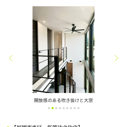
き抜けと大窓
広いキッチン横パン