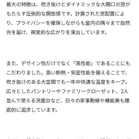
最大の特徴は、吹き抜けとダイナミックな大開口の窓が
もたらす圧倒的な開放感です。計算された窓配置によ
り、プライバシーを確保しながらも室内の隅々まで自然
光を届け、視覚的な広がりを演出しています。
また、デザイン性だけでなく「高性能」であることにも
こだわりました。高い断熱・気密性能を備えることで、
吹き抜けのある大空間でも一年中快適な温度をキープ。
広々としたパントリーやファミリークローゼット、2人
並んで使える洗面台など、日々の家事動線や機能美も徹
底的に追求しています。