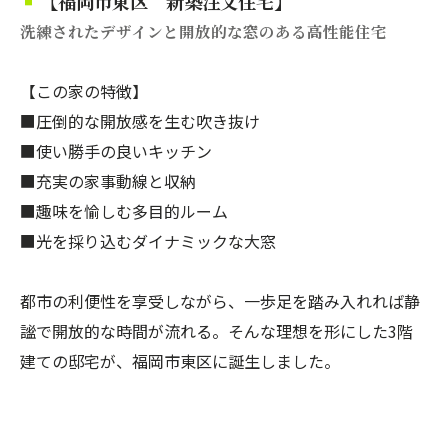
【福岡市東区 新築注文住宅】
洗練されたデザインと開放的な窓のある高性能住宅
【この家の特徴】
■圧倒的な開放感を生む吹き抜け
■使い勝手の良いキッチン
■充実の家事動線と収納
■趣味を愉しむ多目的ルーム
■光を採り込むダイナミックな大窓
都市の利便性を享受しながら、一歩足を踏み入れれば静
謐で開放的な時間が流れる。そんな理想を形にした3階
建ての邸宅が、福岡市東区に誕生しました。