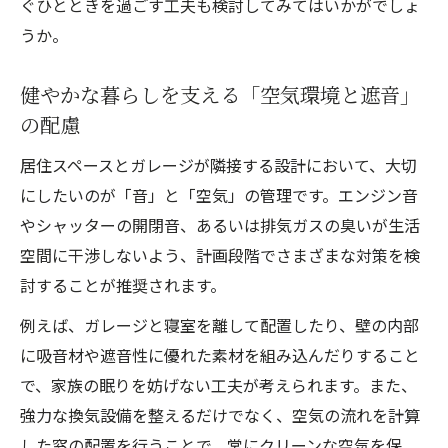
ぐひとときを過ごす工夫も検討してみてはいかがでしょ
うか。
健やかな暮らしを支える「空気環境と遮音」
の配慮
居住スペースとガレージが隣接する設計において、大切
にしたいのが「音」と「空気」の管理です。エンジン音
やシャッターの開閉音、あるいは排気ガスの臭いが生活
空間に干渉しないよう、計画段階でさまざまな対策を検
討することが推奨されます。
例えば、ガレージと寝室を離して配置したり、壁の内部
に吸音材や遮音性に優れた素材を組み込んだりすること
で、家族の眠りを妨げない工夫が考えられます。また、
強力な換気設備を整えるだけでなく、空気の流れを計算
した窓の配置を行うことで、常にクリーンな空気を保