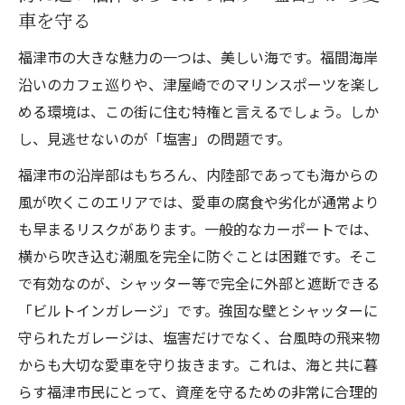
車を守る
福津市の大きな魅力の一つは、美しい海です。福間海岸
沿いのカフェ巡りや、津屋崎でのマリンスポーツを楽し
める環境は、この街に住む特権と言えるでしょう。しか
し、見逃せないのが「塩害」の問題です。
福津市の沿岸部はもちろん、内陸部であっても海からの
風が吹くこのエリアでは、愛車の腐食や劣化が通常より
も早まるリスクがあります。一般的なカーポートでは、
横から吹き込む潮風を完全に防ぐことは困難です。そこ
で有効なのが、シャッター等で完全に外部と遮断できる
「ビルトインガレージ」です。強固な壁とシャッターに
守られたガレージは、塩害だけでなく、台風時の飛来物
からも大切な愛車を守り抜きます。これは、海と共に暮
らす福津市民にとって、資産を守るための非常に合理的