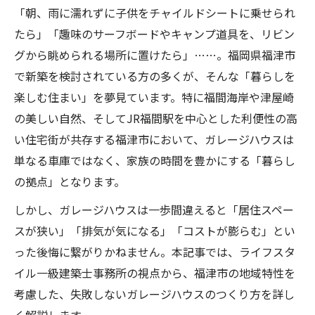
「朝、雨に濡れずに子供をチャイルドシートに乗せられ
たら」「趣味のサーフボードやキャンプ道具を、リビン
グから眺められる場所に置けたら」……。福岡県福津市
で新築を検討されている方の多くが、そんな「暮らしを
楽しむ住まい」を夢見ています。特に福間海岸や津屋崎
の美しい自然、そしてJR福間駅を中心とした利便性の高
い住宅街が共存する福津市において、ガレージハウスは
単なる車庫ではなく、家族の時間を豊かにする「暮らし
の拠点」となります。
しかし、ガレージハウスは一歩間違えると「居住スペー
スが狭い」「排気が気になる」「コストが膨らむ」とい
った後悔に繋がりかねません。本記事では、ライフスタ
イル一級建築士事務所の視点から、福津市の地域特性を
考慮した、失敗しないガレージハウスのつくり方を詳し
く解説します。