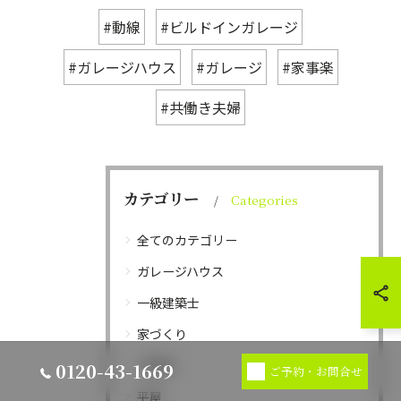
#動線
#ビルドインガレージ
#ガレージハウス
#ガレージ
#家事楽
#共働き夫婦
カテゴリー
Categories
全てのカテゴリー
ガレージハウス
一級建築士
家づくり
工務店
0120-43-1669
ご予約・お問合せ
平屋