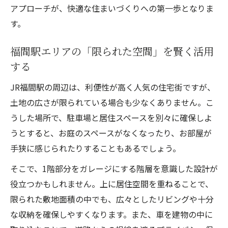
アプローチが、快適な住まいづくりへの第一歩となりま
す。
福間駅エリアの「限られた空間」を賢く活用
する
JR福間駅の周辺は、利便性が高く人気の住宅街ですが、
土地の広さが限られている場合も少なくありません。こ
うした場所で、駐車場と居住スペースを別々に確保しよ
うとすると、お庭のスペースがなくなったり、お部屋が
手狭に感じられたりすることもあるでしょう。
そこで、1階部分をガレージにする階層を意識した設計が
役立つかもしれません。上に居住空間を重ねることで、
限られた敷地面積の中でも、広々としたリビングや十分
な収納を確保しやすくなります。また、車を建物の中に