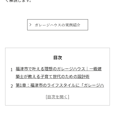
ガレージハウスの実例紹介
目次
福津市で叶える理想のガレージハウス｜一級建
築士が教える子育て世代のための設計術
第1章：福津市のライフスタイルに「ガレージハ
ウス」が最適な理由
福間駅周辺の利便性と、郊外のゆとりを両
立させる住まい方