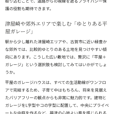
取り込むことで、道路からの視線を遮るプライバシー保
護の役割も期待できます。
津屋崎や郊外エリアで楽しむ「ゆとりある平
屋ガレージ」
駅から少し離れた津屋崎エリアや、古賀市に近い緑豊か
な郊外では、比較的ゆとりのある土地を見つけやすい傾
向にあります。こうした広い敷地では、贅沢に「平屋＋
ガレージ」という選択肢も検討してみてはいかがでしょ
うか。
平屋のガレージハウスは、すべての生活動線がワンフロ
アで完結するため、子育て中はもちろん、将来を見据え
たバリアフリーの観点からも非常に魅力的です。建物と
ガレージをL字型やコの字型に配置して、中央にプライベ
ートな中庭を作るなど、福津の心地よい風を感じられる