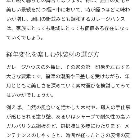
年と続く暮らしの舞台となります。特に、独自の文化や
美しい景観を持つ福津市において、時が経つほどに味わ
いが増し、周囲の街並みとも調和するガレージハウス
は、家族にとっても地域にとっても価値ある存在になっ
ていくでしょう。
経年変化を楽しむ外装材の選び方
ガレージハウスの外観は、その家の第一印象を左右する
大きな要素です。福津の潮風や日差しを受けながら、年
月とともに美しさを深めていく素材選びを検討してみて
はいかがでしょうか。
例えば、自然の風合いを活かした木材や、職人の手仕事
が感じられる塗り壁、あるいはシャープで耐久性の高い
ガルバリウム鋼板など、選択肢は多岐にわたります。メ
ンテナンスのしやすさと、時間が経ったときの表情の変