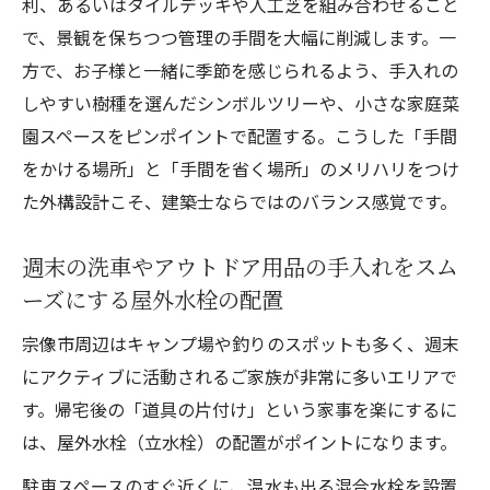
利、あるいはタイルデッキや人工芝を組み合わせること
で、景観を保ちつつ管理の手間を大幅に削減します。一
方で、お子様と一緒に季節を感じられるよう、手入れの
しやすい樹種を選んだシンボルツリーや、小さな家庭菜
園スペースをピンポイントで配置する。こうした「手間
をかける場所」と「手間を省く場所」のメリハリをつけ
た外構設計こそ、建築士ならではのバランス感覚です。
週末の洗車やアウトドア用品の手入れをスム
ーズにする屋外水栓の配置
宗像市周辺はキャンプ場や釣りのスポットも多く、週末
にアクティブに活動されるご家族が非常に多いエリアで
す。帰宅後の「道具の片付け」という家事を楽にするに
は、屋外水栓（立水栓）の配置がポイントになります。
駐車スペースのすぐ近くに、温水も出る混合水栓を設置