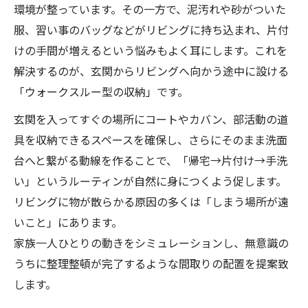
環境が整っています。その一方で、泥汚れや砂がついた
服、習い事のバッグなどがリビングに持ち込まれ、片付
けの手間が増えるという悩みもよく耳にします。これを
解決するのが、玄関からリビングへ向かう途中に設ける
「ウォークスルー型の収納」です。
玄関を入ってすぐの場所にコートやカバン、部活動の道
具を収納できるスペースを確保し、さらにそのまま洗面
台へと繋がる動線を作ることで、「帰宅→片付け→手洗
い」というルーティンが自然に身につくよう促します。
リビングに物が散らかる原因の多くは「しまう場所が遠
いこと」にあります。
家族一人ひとりの動きをシミュレーションし、無意識の
うちに整理整頓が完了するような間取りの配置を提案致
します。