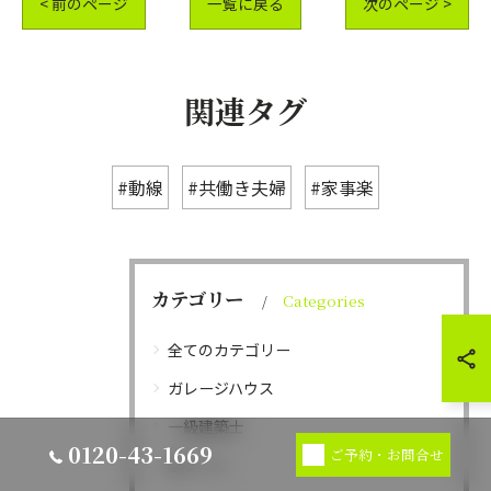
< 前のページ
一覧に戻る
次のページ >
関連タグ
#動線
#共働き夫婦
#家事楽
カテゴリー
Categories
全てのカテゴリー
ガレージハウス
一級建築士
0120-43-1669
ご予約・お問合せ
家づくり