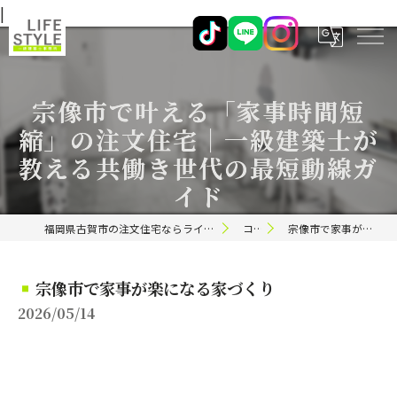
|
宗像市で叶える「家事時間短
縮」の注文住宅｜一級建築士が
教える共働き世代の最短動線ガ
イド
福岡県古賀市の注文住宅ならライフスタイル 一級建築士事務所
コラム
宗像市で家事が楽になる家づくり
宗像市で家事が楽になる家づくり
2026/05/14