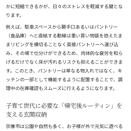
宗像市で「家事楽な暮らし」を実現するた
かに短縮できるかが、日々のストレスを軽減する鍵とな
めのパートナー選び
ります。
例えば、駐車スペースから勝手口あるいはパントリー
（食品庫）へと直結する動線は重い買い物袋を抱えたま
まリビングを横切ることなく直接パントリーへ運び込
み、その場で仕分けができるため、肉体的な疲労を和ら
げるだけでなく床が汚れるリスクも抑えることができま
す。このとき、パントリーは単なる物入れではなく、キ
ッチンの一部として機能するように配置することで、調
理中の在庫確認もスムーズに行えるようになります。
子育て世代に必要な「帰宅後ルーティン」を
支える玄関収納
宗像市は公園や自然も多く、お子様が外で元気に遊べる