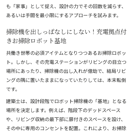
も「家事」として捉え、設計の力でその回数を減らす、
あるいは手間を最小限にするアプローチを試みます。
掃除機を出しっぱなしにしない！充電拠点付
きお掃除ロボット基地
共働き世帯の必須アイテムとなりつつあるお掃除ロボッ
ト。しかし、その充電ステーションがリビングの目立つ
場所にあったり、掃除機の出し入れが億劫で、結局リビ
ングの隅に置いたままになっていたりしては、本末転倒
です。
建築士は、設計段階でロボット掃除機の「基地」となる
場所を決定します。例えば、階段下のデッドスペース
や、リビング収納の最下部に扉付きのスペースを設け、
その中に専用のコンセントを配置。これにより、お掃除