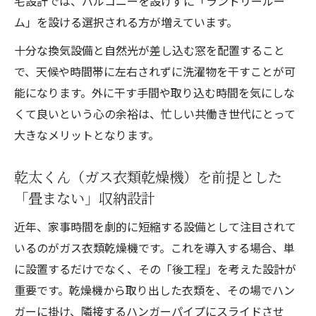
宅設計では、バルコニーを設けずに「ランドリールー
ム」を設ける選択される方が増えています。
十分な換気設備と自然光が差し込む窓を配置すること
で、天候や時間帯に左右されずに洗濯物を干すことが可
能になります。外に干す手間や取り込む時間を気にしな
くて良いという心の余裕は、忙しい共働き世代にとって
大きなメリットとなります。
乾太くん（ガス衣類乾燥機）を前提とした
「畳まない」収納設計
近年、家事時間を劇的に短縮する設備として注目されて
いるのがガス衣類乾燥機です。これを導入する場合、単
に設置するだけでなく、その「後工程」を考えた設計が
重要です。乾燥機から取り出した衣類を、その場でハン
ガーに掛け、隣接するハンガーパイプにスライドさせ