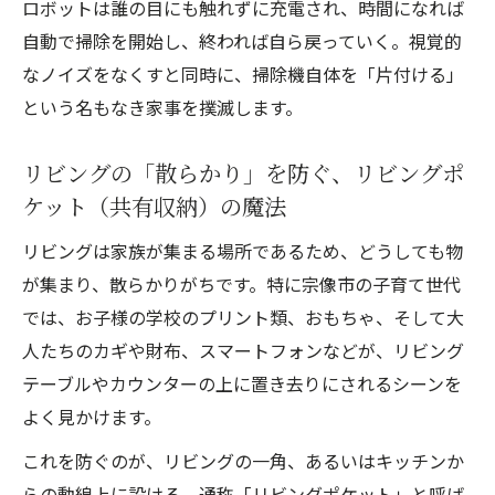
ロボットは誰の目にも触れずに充電され、時間になれば
自動で掃除を開始し、終われば自ら戻っていく。視覚的
なノイズをなくすと同時に、掃除機自体を「片付ける」
という名もなき家事を撲滅します。
リビングの「散らかり」を防ぐ、リビングポ
ケット（共有収納）の魔法
リビングは家族が集まる場所であるため、どうしても物
が集まり、散らかりがちです。特に宗像市の子育て世代
では、お子様の学校のプリント類、おもちゃ、そして大
人たちのカギや財布、スマートフォンなどが、リビング
テーブルやカウンターの上に置き去りにされるシーンを
よく見かけます。
これを防ぐのが、リビングの一角、あるいはキッチンか
らの動線上に設ける、通称「リビングポケット」と呼ば