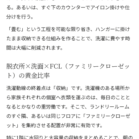
る。あるいは、すぐ下のカウンターでアイロン掛けや仕
分けを行う。
「畳む」という工程を可能な限り省き、ハンガーに掛け
たまま収納できる仕組みを作ることで、洗濯に費やす時
間は大幅に削減されます。
脱衣所×洗面×FCL（ファミリークローゼッ
ト）の黄金比率
洗濯動線の終着点は「収納」です。洗濯機のある場所か
ら家族それぞれの個室へ衣類を運ぶのは、毎日のことと
なるとかなりの重労働です。そこで、ランドリールーム
のすぐ隣、あるいは同じフロアに「ファミリークローゼ
ット」を集約させる配置が非常に有効です。
特に1階に水回りと大容量の収納をまとめることで、朝の