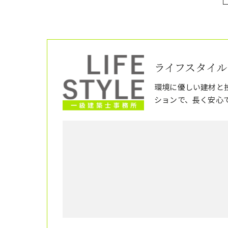
ライフスタイル
環境に優しい建材と
ションで、長く安心