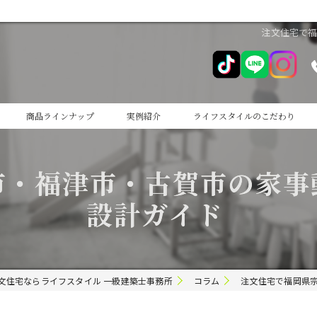
注文住宅で
商品ラインナップ
実例紹介
ライフスタイルのこだわり
cocoiro
市・福津市・古賀市の家事
cocoiro+
設計ガイド
文住宅ならライフスタイル 一級建築士事務所
コラム
注文住宅で福岡県