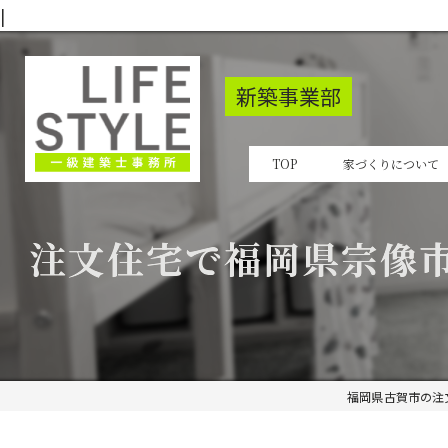
|
新築事業部
TOP
家づくりについて
注文住宅で福岡県宗像
福岡県古賀市の注