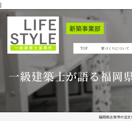
|
新築事業部
TOP
家づくりについて
一級建築士が語る福岡
福岡県古賀市の注文