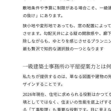
敷地条件や予算に制限がある場合こそ、一級
の抜け」にあります。
狭小地や変形地であっても、窓の配置によっ
させます。勾配天井による縦の開放感や、廊
除しながらも、ゆとりを感じさせるプランニン
最も贅沢で知的な選択肢の一つとなります
一級建築士事務所の平屋提案力とは
私たちが提供するのは、単なる図面や建物の
ザインすることです。
2026年現在、住宅に求められる役割はかつて
填としてではなく、住まいの性能を底上げす
る「工事監理」も重要な役割です。目に見え