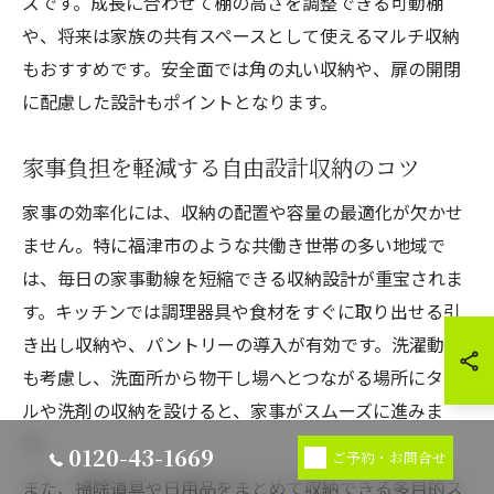
ズです。成長に合わせて棚の高さを調整できる可動棚
や、将来は家族の共有スペースとして使えるマルチ収納
もおすすめです。安全面では角の丸い収納や、扉の開閉
に配慮した設計もポイントとなります。
家事負担を軽減する自由設計収納のコツ
家事の効率化には、収納の配置や容量の最適化が欠かせ
ません。特に福津市のような共働き世帯の多い地域で
は、毎日の家事動線を短縮できる収納設計が重宝されま
す。キッチンでは調理器具や食材をすぐに取り出せる引
き出し収納や、パントリーの導入が有効です。洗濯動線
も考慮し、洗面所から物干し場へとつながる場所にタオ
ルや洗剤の収納を設けると、家事がスムーズに進みま
す。
0120-43-1669
ご予約・お問合せ
また、掃除道具や日用品をまとめて収納できる多目的ス