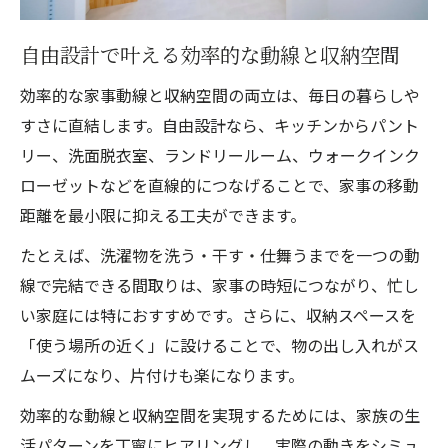
自由設計で叶える効率的な動線と収納空間
効率的な家事動線と収納空間の両立は、毎日の暮らしや
すさに直結します。自由設計なら、キッチンからパント
リー、洗面脱衣室、ランドリールーム、ウォークインク
ローゼットなどを直線的につなげることで、家事の移動
距離を最小限に抑える工夫ができます。
たとえば、洗濯物を洗う・干す・仕舞うまでを一つの動
線で完結できる間取りは、家事の時短につながり、忙し
い家庭には特におすすめです。さらに、収納スペースを
「使う場所の近く」に設けることで、物の出し入れがス
ムーズになり、片付けも楽になります。
効率的な動線と収納空間を実現するためには、家族の生
活パターンを丁寧にヒアリングし、実際の動きをシミュ