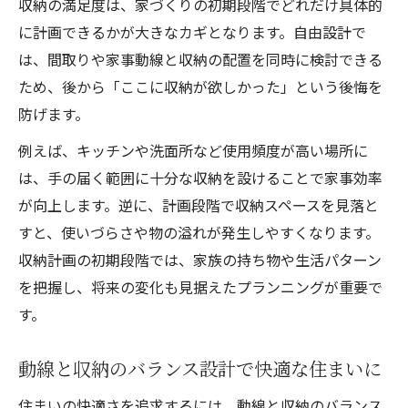
収納の満足度は、家づくりの初期段階でどれだけ具体的
に計画できるかが大きなカギとなります。自由設計で
は、間取りや家事動線と収納の配置を同時に検討できる
ため、後から「ここに収納が欲しかった」という後悔を
防げます。
例えば、キッチンや洗面所など使用頻度が高い場所に
は、手の届く範囲に十分な収納を設けることで家事効率
が向上します。逆に、計画段階で収納スペースを見落と
すと、使いづらさや物の溢れが発生しやすくなります。
収納計画の初期段階では、家族の持ち物や生活パターン
を把握し、将来の変化も見据えたプランニングが重要で
す。
動線と収納のバランス設計で快適な住まいに
住まいの快適さを追求するには、動線と収納のバランス