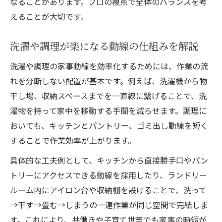
なることがあります。プロの視点で全体のバランスを考
えることが大切です。
洗濯や調理が楽になる動線の仕組みを解説
洗濯や調理の家事動線を効率化するためには、作業の流
れを分断しない配置が基本です。例えば、洗濯機から物
干し場、収納スペースまでを一直線に繋げることで、洗
濯物を持って家中を移動する手間を減らせます。調理に
おいても、キッチンとパントリー、ゴミ出し動線を短く
することで作業効率が上がります。
具体的な工夫例として、キッチンから直接勝手口やパン
トリーにアクセスできる動線を採用したり、ランドリー
ルーム内にアイロン台や収納棚を設けることで、洗って
→干す→畳む→しまうの一連作業が同じ空間で完結しま
す。これにより、共働きや子育て世帯でも家事の時短が