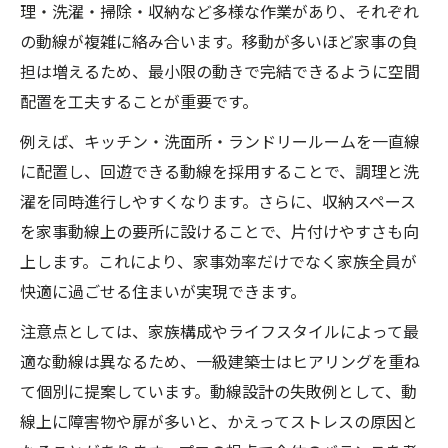
理・洗濯・掃除・収納など多様な作業があり、それぞれ
の動線が複雑に絡み合います。移動が多いほど家事の負
担は増えるため、最小限の動きで完結できるように空間
配置を工夫することが重要です。
例えば、キッチン・洗面所・ランドリールームを一直線
に配置し、回遊できる動線を採用することで、調理と洗
濯を同時進行しやすくなります。さらに、収納スペース
を家事動線上の要所に設けることで、片付けやすさも向
上します。これにより、家事効率だけでなく家族全員が
快適に過ごせる住まいが実現できます。
注意点としては、家族構成やライフスタイルによって最
適な動線は異なるため、一級建築士はヒアリングを重ね
て個別に提案しています。動線設計の失敗例として、動
線上に障害物や扉が多いと、かえってストレスの原因と