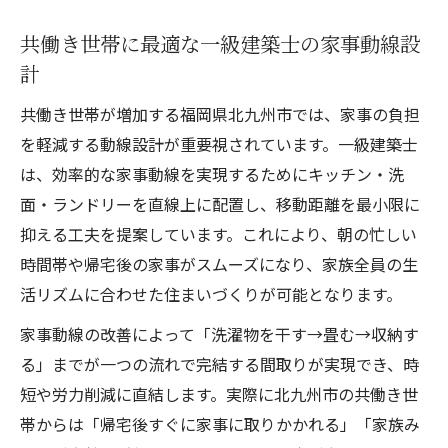
共働き世帯に最適な一級建築士の家事動線設
計
共働き世帯が増加する福岡県北九州市では、家事の負担
を軽減する動線設計が重要視されています。一級建築士
は、効率的な家事動線を実現するためにキッチン・洗
面・ランドリーを直線上に配置し、移動距離を最小限に
抑える工夫を提案しています。これにより、朝の忙しい
時間帯や帰宅後の家事がスムーズになり、家族全員の生
活リズムに合わせた住まいづくりが可能となります。
家事動線の改善によって「洗濯物を干す→畳む→収納す
る」までが一つの流れで完結する間取りが実現でき、時
短や労力削減に直結します。実際に北九州市の共働き世
帯からは「帰宅後すぐに家事に取りかかれる」「家族み