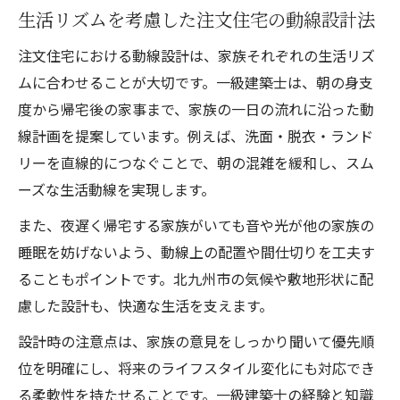
生活リズムを考慮した注文住宅の動線設計法
注文住宅における動線設計は、家族それぞれの生活リズ
ムに合わせることが大切です。一級建築士は、朝の身支
度から帰宅後の家事まで、家族の一日の流れに沿った動
線計画を提案しています。例えば、洗面・脱衣・ランド
リーを直線的につなぐことで、朝の混雑を緩和し、スム
ーズな生活動線を実現します。
また、夜遅く帰宅する家族がいても音や光が他の家族の
睡眠を妨げないよう、動線上の配置や間仕切りを工夫す
ることもポイントです。北九州市の気候や敷地形状に配
慮した設計も、快適な生活を支えます。
設計時の注意点は、家族の意見をしっかり聞いて優先順
位を明確にし、将来のライフスタイル変化にも対応でき
る柔軟性を持たせることです。一級建築士の経験と知識