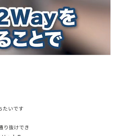
ちたいです
（通り抜けでき