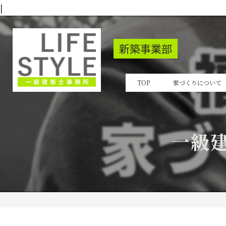
|
新築事業部
TOP
家づくりについて
一級