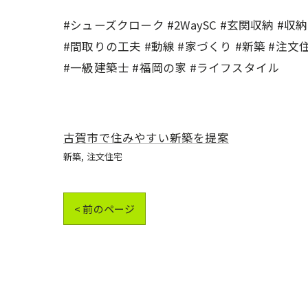
#シューズクローク #2WaySC #玄関収納 #収納
#間取りの工夫 #動線 #家づくり #新築 #注文
#一級建築士 #福岡の家 #ライフスタイル
古賀市で住みやすい新築を提案
新築
注文住宅
< 前のページ