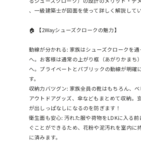
るシューズクローク）の設計のメリット・デ
、一級建築士が図面を使って詳しく解説して
🏠 【2Wayシューズクロークの魅力】
動線が分かれる: 家族はシューズクロークを通
へ。お客様は通常の上がり框（あがりかまち）
へ。プライベートとパブリックの動線が明確
す。
収納力バツグン: 家族全員の靴はもちろん、
アウトドアグッズ、傘などもまとめて収納。
が出しっぱなしになるのを防ぎます！
衛生面も安心: 汚れた服や荷物をLDKに入る
ぐことができるため、花粉や泥汚れを室内に
に済みます。