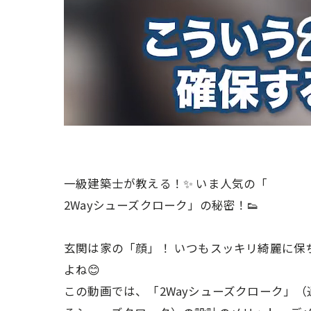
一級建築士が教える！✨ いま人気の「
2Wayシューズクローク」の秘密！👟
玄関は家の「顔」！ いつもスッキリ綺麗に保
よね😊
この動画では、「2Wayシューズクローク」