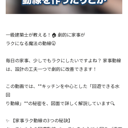
一級建築士が教える！🏠 劇的に家事が
ラクになる魔法の動線🤫
毎日の家事、少しでもラクにしたいですよね？ 家事動線
は、設計の工夫一つで劇的に改善できます！
この動画では、**キッチンを中心とした「回遊できる水
回
り動線」**の秘密を、図面で詳しく解説しています🔍
✨ 【家事ラク動線の3つの秘訣】