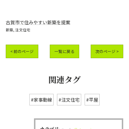
古賀市で住みやすい新築を提案
新築
注文住宅
< 前のページ
一覧に戻る
次のページ >
関連タグ
#家事動線
#注文住宅
#平屋
カテゴリー