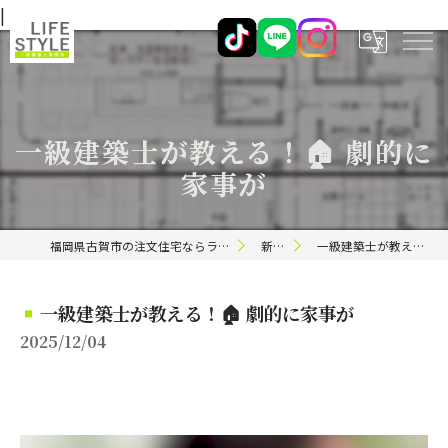
|
一級建築士が教える！🏠 劇的に
家事が
福岡県古賀市の注文住宅ならライフスタイル 一級建築士事務所
新着情報
一級建築士が教える！🏠 劇的に家事が
一級建築士が教える！🏠 劇的に家事が
2025/12/04