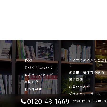
TOP
ライフスタイルのこだ
り
家づくりについて
古賀市・福津市の魅力
商品ラインナップ
商業建築
実例紹介
お問い合わせ
お客様の声
プライバシーポリシー
0120-43-1669
[営業時間]10:00～18:0
© 2026 福岡県古