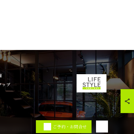
報
マップ
ご予約・お問合せ
TS RESERVED.