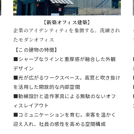
【新築オフィス建築】
企業のアイデンティティを象徴する。洗練され
たモダンオフィス
【この建物の特徴】
■シャープなラインと重厚感が融合した外観
デザイン
■光が広がるワークスペース。高窓と吹き抜け
を活用した開放的な内部空間
■動線設計と造作家具による無駄のないオフ
ィスレイアウト
■コミュニケーションを育む。来客を温かく
迎え入れ、社員の感性を高める空間構成