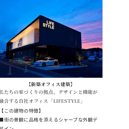
【新築オフィス建築】
私たちの家づくりの拠点。デザインと機能が
融合する自社オフィス「LIFESTYLE」
【この建物の特徴】
■街の景観に品格を添えるシャープな外観デ
ザイン