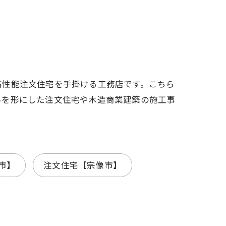
アクセス
想い
代表あいさつ
高性能注文住宅を手掛ける工務店です。こちら
いを形にした注文住宅や木造商業建築の施工事
市】
注文住宅【宗像市】