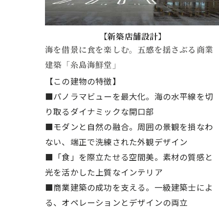
【新築店舗設計】
海を借景に食を楽しむ。五感を揺さぶる商業
建築「糸島海鮮堂」
【この建物の特徴】
■パノラマビューを最大化。海の水平線を切
り取るダイナミックな開口部
■モダンと自然の融合。周囲の景観を損なわ
ない、端正で洗練された外観デザイン
■「食」を際立たせる空間美。素材の質感と
光を活かした上質なインテリア
■商業建築の成功を支える。一級建築士によ
る、オペレーションとデザインの両立