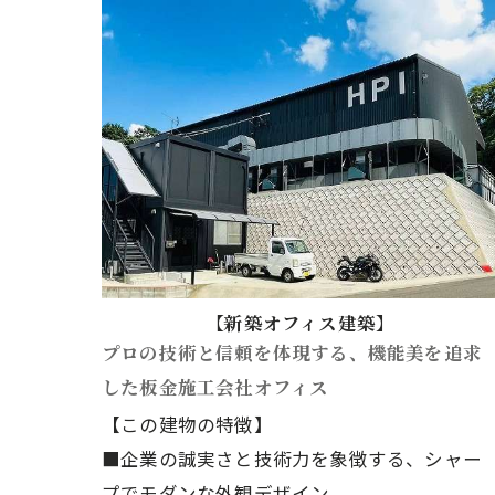
【新築オフィス建築】
プロの技術と信頼を体現する、機能美を追求
した板金施工会社オフィス
【この建物の特徴】
■企業の誠実さと技術力を象徴する、シャー
プでモダンな外観デザイン