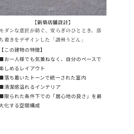
【新築店舗設計】
モダンな意匠が紡ぐ、安らぎのひととき。落
ち着きをデザインした「讃州うどん」
【この建物の特徴】
■お一人様でも気兼ねなく、自分のペースで
楽しめるレイアウト
■落ち着いたトーンで統一された室内
■清潔感溢れるインテリア
■限られた条件下での「居心地の良さ」を最
大化する空間構成