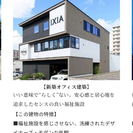
【新築オフィス建築】
いい意味で“らしく”ない。安心感と居心地を
追求したセンスの良い福祉施設
【この建物の特徴】
■福祉施設を感じさせない、洗練されたデザ
イナーズ・モダンな外観