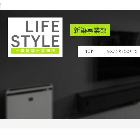
|
新築事業部
TOP
家づくりについて