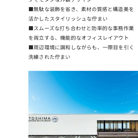
■無駄な装飾を省き、素材の質感と構造美を
活かしたスタイリッシュな佇まい
■スムーズな打ち合わせと効率的な事務作業
を両立する、機能的なオフィスレイアウト
■周辺環境に調和しながらも、一際目を引く
洗練された佇まい