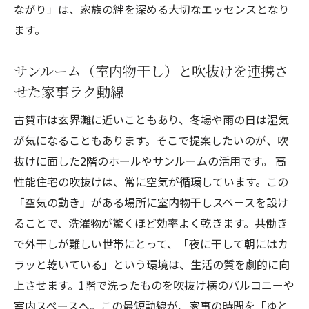
ながり」は、家族の絆を深める大切なエッセンスとなり
ます。
サンルーム（室内物干し）と吹抜けを連携さ
せた家事ラク動線
古賀市は玄界灘に近いこともあり、冬場や雨の日は湿気
が気になることもあります。そこで提案したいのが、吹
抜けに面した2階のホールやサンルームの活用です。 高
性能住宅の吹抜けは、常に空気が循環しています。この
「空気の動き」がある場所に室内物干しスペースを設け
ることで、洗濯物が驚くほど効率よく乾きます。共働き
で外干しが難しい世帯にとって、「夜に干して朝にはカ
ラッと乾いている」という環境は、生活の質を劇的に向
上させます。1階で洗ったものを吹抜け横のバルコニーや
室内スペースへ。この最短動線が、家事の時間を「ゆと