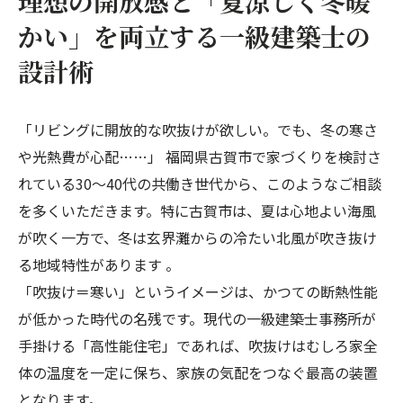
理想の開放感と「夏涼しく冬暖
かい」を両立する一級建築士の
設計術
「リビングに開放的な吹抜けが欲しい。でも、冬の寒さ
や光熱費が心配……」 福岡県古賀市で家づくりを検討さ
れている30〜40代の共働き世代から、このようなご相談
を多くいただきます。特に古賀市は、夏は心地よい海風
が吹く一方で、冬は玄界灘からの冷たい北風が吹き抜け
る地域特性があります 。
「吹抜け＝寒い」というイメージは、かつての断熱性能
が低かった時代の名残です。現代の一級建築士事務所が
手掛ける「高性能住宅」であれば、吹抜けはむしろ家全
体の温度を一定に保ち、家族の気配をつなぐ最高の装置
となります。