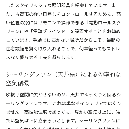
したスタイリッシュな照明器具を提案しています。ま
た、古賀市の強い日差しをコントロールするために、高
い位置の窓にはリモコンで操作できる「電動ロールスク
リーン」や「電動ブラインド」を設置することをお勧め
しています。手動では届かない場所だからこそ、最新の
住宅設備を賢く取り入れることで、何年経ってもストレ
スなく暮らせる工夫を凝らします。
シーリングファン（天井扇）による効率的な
空気循環
吹抜け空間に欠かせないのが、天井でゆっくりと回るシ
ーリングファンです。 これは単なるインテリアではあり
ません。高性能住宅であっても、暖かい空気は上に、冷
たい空気は下に溜まろうとします。シーリングファンに
よって空気の流れを緩やかにつくることで、吹抜けの上