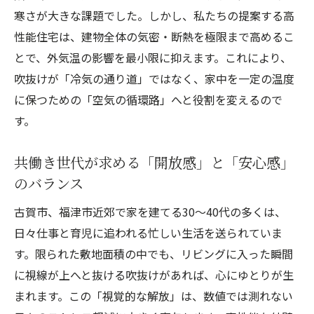
寒さが大きな課題でした。しかし、私たちの提案する高
性能住宅は、建物全体の気密・断熱を極限まで高めるこ
とで、外気温の影響を最小限に抑えます。これにより、
吹抜けが「冷気の通り道」ではなく、家中を一定の温度
に保つための「空気の循環路」へと役割を変えるので
す。
共働き世代が求める「開放感」と「安心感」
のバランス
古賀市、福津市近郊で家を建てる30〜40代の多くは、
日々仕事と育児に追われる忙しい生活を送られていま
す。限られた敷地面積の中でも、リビングに入った瞬間
に視線が上へと抜ける吹抜けがあれば、心にゆとりが生
まれます。この「視覚的な解放」は、数値では測れない