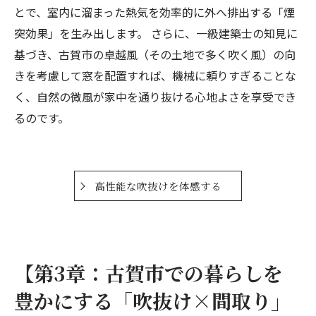
とで、室内に溜まった熱気を効率的に外へ排出する「煙
突効果」を生み出します。 さらに、一級建築士の知見に
基づき、古賀市の卓越風（その土地で多く吹く風）の向
きを考慮して窓を配置すれば、機械に頼りすぎることな
く、自然の微風が家中を通り抜ける心地よさを享受でき
るのです。
高性能な吹抜けを体感する
【第3章：古賀市での暮らしを
豊かにする「吹抜け×間取り」