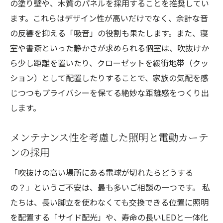
の塗り壁や、木質のパネルを採用することを推奨してい
ます。これらはデザイン性が高いだけでなく、余計な音
の反響を抑える「吸音」の役割も果たします。また、寝
室や書斎といった静かさが求められる個室は、吹抜けか
ら少し距離を置いたり、クローゼットを緩衝地帯（クッ
ション）として配置したりすることで、家族の気配を感
じつつもプライバシーを保てる絶妙な距離感をつくり出
します。
メンテナンス性を考慮した照明と電動カーテ
ンの採用
「吹抜けの高い場所にある電球が切れたらどうする
の？」というご不安は、最も多いご相談の一つです。 私
たちは、長い脚立を使わなくても交換できる位置に照明
を配置する「サイド配光」や、寿命の長いLEDと一体化