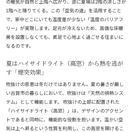
の暖気が自然と上階へ広がり、逆に夏場は2階の涼しさが
1階へと降りてくる。この「空気の道」を活用すること
で、家中どこにいても温度差が少ない「温度のバリアフ
リー」が実現します。足元が冷えないため、高価な床暖
房を設置しなくても、素足で心地よく過ごせる住まいに
なるのです。
夏はハイサイドライト（高窓）から熱を逃が
す「煙突効果」
吹抜けの恩恵は冬だけではありません。夏の暑さが厳し
い古賀市の暮らしにおいて、吹抜けは「天然の排熱シス
テム」として機能します。 吹抜けの上部に配置された
「ハイサイドライト（高窓）」は、デザインのアクセン
トであると同時に、機能的な役割を担います。温かい空
気は上へ昇るという性質を利用し、この高窓を開けるこ