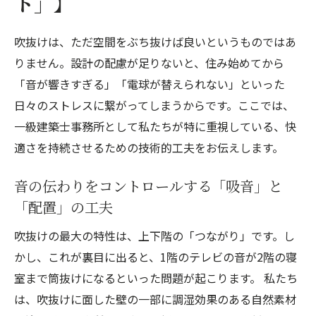
ト」】
吹抜けは、ただ空間をぶち抜けば良いというものではあ
りません。設計の配慮が足りないと、住み始めてから
「音が響きすぎる」「電球が替えられない」といった
日々のストレスに繋がってしまうからです。ここでは、
一級建築士事務所として私たちが特に重視している、快
適さを持続させるための技術的工夫をお伝えします。
音の伝わりをコントロールする「吸音」と
「配置」の工夫
吹抜けの最大の特性は、上下階の「つながり」です。し
かし、これが裏目に出ると、1階のテレビの音が2階の寝
室まで筒抜けになるといった問題が起こります。 私たち
は、吹抜けに面した壁の一部に調湿効果のある自然素材