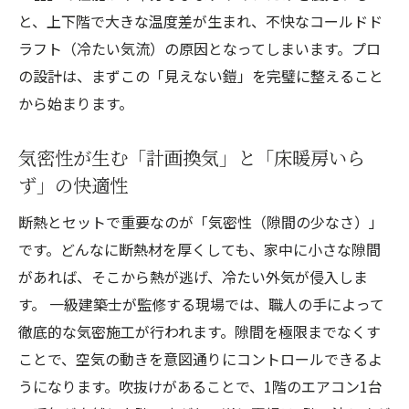
と、上下階で大きな温度差が生まれ、不快なコールドド
ラフト（冷たい気流）の原因となってしまいます。プロ
の設計は、まずこの「見えない鎧」を完璧に整えること
から始まります。
気密性が生む「計画換気」と「床暖房いら
ず」の快適性
断熱とセットで重要なのが「気密性（隙間の少なさ）」
です。どんなに断熱材を厚くしても、家中に小さな隙間
があれば、そこから熱が逃げ、冷たい外気が侵入しま
す。 一級建築士が監修する現場では、職人の手によって
徹底的な気密施工が行われます。隙間を極限までなくす
ことで、空気の動きを意図通りにコントロールできるよ
うになります。吹抜けがあることで、1階のエアコン1台