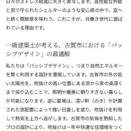
日々のストレス軽減に大きく寄与します。高性能な外壁
と窓で守られたシェルターのような安心感の中で、空へ
と続く開放感を味わう。これこそが、共働き世代に選ば
れている理由です。
一級建築士が考える、古賀市における「パッ
シブデザイン」の最適解
私たちは「パッシブデザイン」、つまり自然エネルギー
を賢く利用する設計を重視しています。古賀市の冬の低
い太陽光を、吹抜けの高い位置にある窓から家の奥深く
まで採り込むことで、照明や暖房に頼りすぎない暮らし
が可能になります。逆に夏場は、深い軒（のき）や計算
された窓配置によって強い日差しを遮り、吹抜けを利用
して熱気を上方へ逃がします。古賀市の気候を熟知した
プロの設計により、吹抜けは一年中快適な住環境をつく