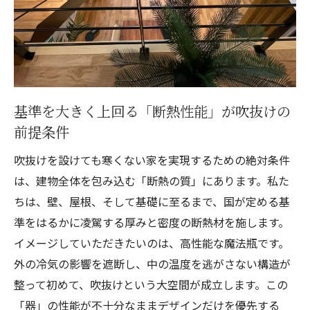
基準を大きく上回る「断熱性能」が吹抜けの
前提条件
吹抜けを設けても寒くない家を実現するための絶対条件
は、建物全体を包み込む「断熱の質」にあります。私た
ちは、壁、屋根、そして基礎に至るまで、国が定める基
準をはるかに凌駕する厚みと密度の断熱材を施します。
イメージしていただきたいのは、高性能な魔法瓶です。
外の冷気の影響を遮断し、中の温度を逃がさない構造が
整って初めて、吹抜けという大空間が成立します。この
「器」の性能が不十分なままデザインだけを優先する