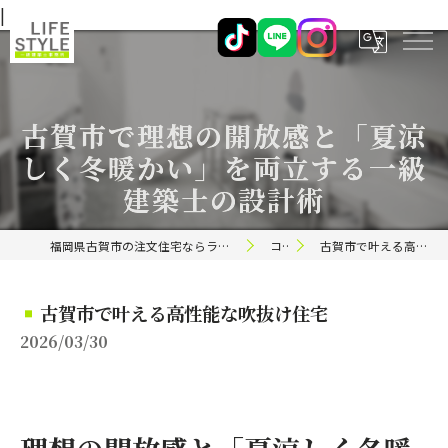
|
古賀市で理想の開放感と「夏涼
しく冬暖かい」を両立する一級
建築士の設計術
福岡県古賀市の注文住宅ならライフスタイル 一級建築士事務所
コラム
古賀市で叶える高性能な吹抜け住宅
古賀市で叶える高性能な吹抜け住宅
2026/03/30