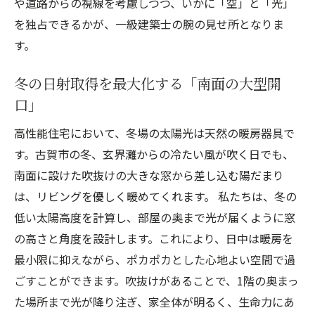
や道路からの視線を考慮しつつ、いかに「空」と「光」
を独占できるかが、一級建築士の腕の見せ所となりま
す。
冬の日射取得を最大化する「南面の大型開
口」
高性能住宅において、冬場の太陽光は天然の暖房器具で
す。古賀市の冬、玄界灘からの冷たい風が吹く日でも、
南面に設けた吹抜けの大きな窓から差し込む陽だまり
は、リビングを優しく暖めてくれます。 私たちは、冬の
低い太陽高度を計算し、部屋の奥まで光が届くように窓
の高さと角度を設計します。これにより、日中は暖房を
最小限に抑えながら、ポカポカとした心地よい空間で過
ごすことができます。吹抜けがあることで、1階の奥まっ
た場所まで光が降り注ぎ、家全体が明るく、生命力にあ