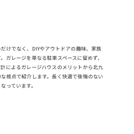
アクセス
想い
代表あいさつ
だけでなく、DIYやアウトドアの趣味、家族
す。ガレージを単なる駐車スペースに留めず、
設計によるガレージハウスのメリットから北九
的な視点で紹介します。長く快適で後悔のない
となっています。