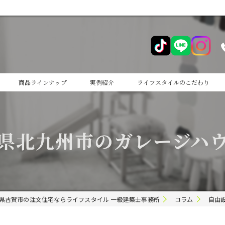
商品ラインナップ
実例紹介
ライフスタイルのこだわり
cocoiro
県北九州市のガレージハ
cocoiro+
県古賀市の注文住宅ならライフスタイル 一級建築士事務所
コラム
自由