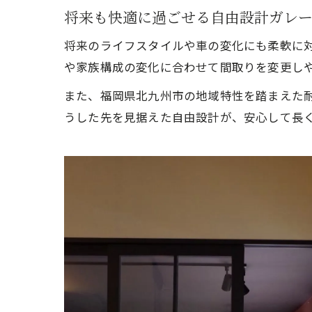
将来も快適に過ごせる自由設計ガレ
将来のライフスタイルや車の変化にも柔軟に
や家族構成の変化に合わせて間取りを変更し
また、福岡県北九州市の地域特性を踏まえた
うした先を見据えた自由設計が、安心して長