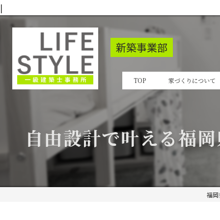
|
新築事業部
TOP
家づくりについて
自由設計で叶える福岡
福岡