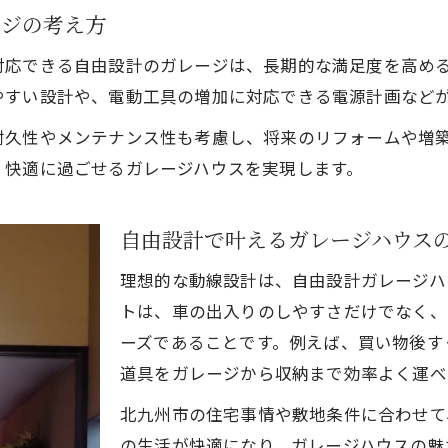
ージの考え方
注文住宅ならではの自由設計ガレージの可能性
対応できる自由設計のガレージは、長期的な満足度を高め
やすい設計や、電動工具の増加に対応できる電源計画など
耐久性やメンテナンス性も考慮し、将来のリフォームや増
く快適に過ごせるガレージハウスを実現します。
自由設計で叶えるガレージハウス
理想的な動線設計は、自由設計ガレージハ
トは、車の出入りのしやすさだけでなく、
ーズであることです。例えば、買い物後す
道具をガレージから収納まで効率よく運べ
北九州市の住宅事情や敷地条件に合わせて
の生活が快適になり、ガレージハウスの魅