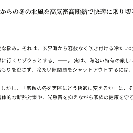
からの冬の北風を高気密高断熱で快適に乗り切
実な悩み。それは、玄界灘から容赦なく吹き付ける冷たい
際に行くとゾクッとする」——。 実は、海沿い特有の厳し
温もりを逃さず、冷たい隙間風をシャットアウトするには
。しかし、「宗像の冬を実際にどう快適に変えるか」は、
具体的な断熱対策や、光熱費を抑えながら家族の健康を守