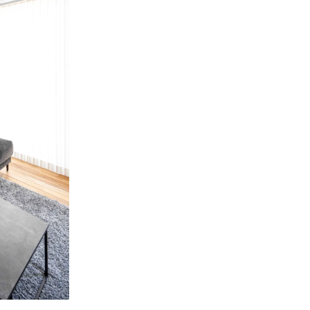
高気密高断熱住宅が家計を守る具体策
光熱費削減に効く高性能住宅の断熱設計
高性能住宅なら冬の暖房費も安心できる
省エネ意識が高まる高性能住宅の選び方
高気密高断熱住宅のメリットと注意点を解説
高性能住宅の魅力と高気密高断熱の利点
高気密高断熱住宅の注意すべきポイントとは
住み心地アップの高性能住宅メリット総まとめ
高断熱高気密住宅のデメリットも正しく知ろう
高性能住宅選びで後悔しないための注意点