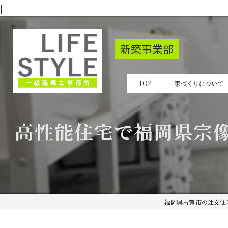
|
新築事業部
TOP
家づくりについて
高性能住宅で福岡県宗
福岡県古賀市の注文住