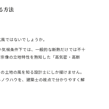
アクセス
る方法
想い
代表あいさつ
北風ではないでしょうか。
い気候条件下では、一般的な断熱だけでは不十
、宗像の立地特性を熟知した「高気密・高断
その土地の風を知る設計士にしか描けません。
るノウハウを、建築士の視点で分かりやすく解