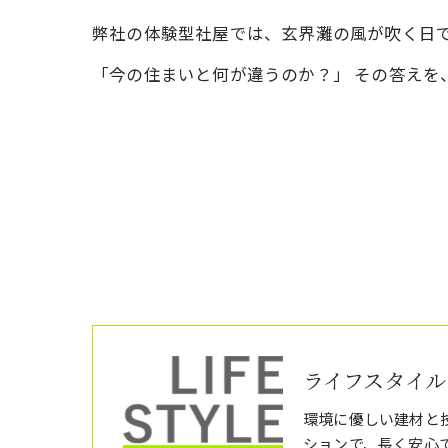
弊社の体験型社屋では、玄界灘の風が吹く日
「今の住まいと何が違うのか？」 その答えを
ライフスタイル
環境に優しい建材と
ションで、長く安心