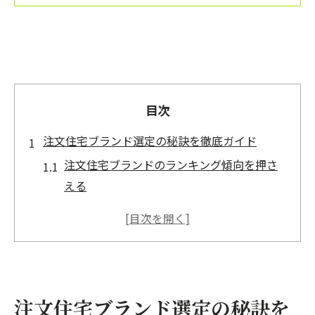
目次
注文住宅ブランド選定の秘訣を徹底ガイド
注文住宅ブランドのランキング傾向を押さ
える
注文住宅ブランド比較で注目すべき評価基
準
口コミや評判から見る注文住宅ブランドの
実力
注文住宅に適したハウスメーカーの特徴と
注文住宅ブランド選定の秘訣を