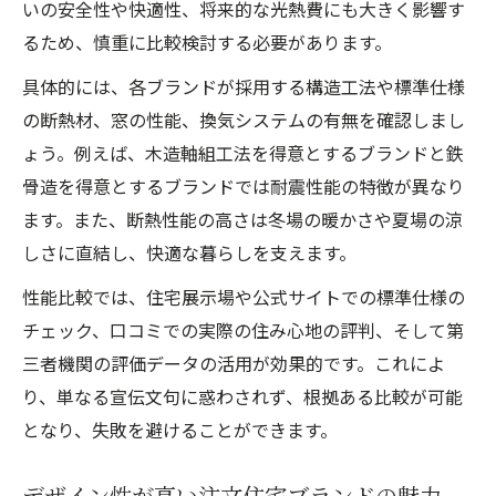
いの安全性や快適性、将来的な光熱費にも大きく影響す
るため、慎重に比較検討する必要があります。
具体的には、各ブランドが採用する構造工法や標準仕様
の断熱材、窓の性能、換気システムの有無を確認しまし
ょう。例えば、木造軸組工法を得意とするブランドと鉄
骨造を得意とするブランドでは耐震性能の特徴が異なり
ます。また、断熱性能の高さは冬場の暖かさや夏場の涼
しさに直結し、快適な暮らしを支えます。
性能比較では、住宅展示場や公式サイトでの標準仕様の
チェック、口コミでの実際の住み心地の評判、そして第
三者機関の評価データの活用が効果的です。これによ
り、単なる宣伝文句に惑わされず、根拠ある比較が可能
となり、失敗を避けることができます。
デザイン性が高い注文住宅ブランドの魅力