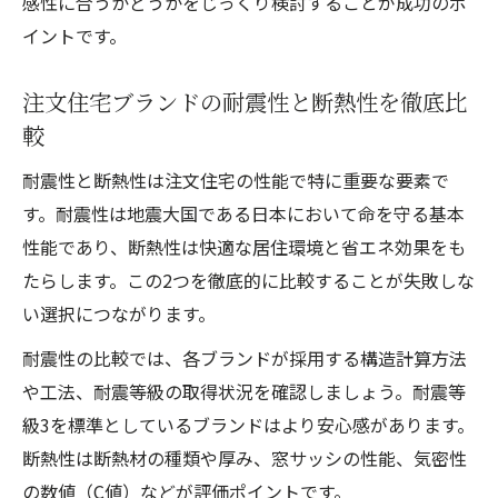
感性に合うかどうかをじっくり検討することが成功のポ
イントです。
注文住宅ブランドの耐震性と断熱性を徹底比
較
耐震性と断熱性は注文住宅の性能で特に重要な要素で
す。耐震性は地震大国である日本において命を守る基本
性能であり、断熱性は快適な居住環境と省エネ効果をも
たらします。この2つを徹底的に比較することが失敗しな
い選択につながります。
耐震性の比較では、各ブランドが採用する構造計算方法
や工法、耐震等級の取得状況を確認しましょう。耐震等
級3を標準としているブランドはより安心感があります。
断熱性は断熱材の種類や厚み、窓サッシの性能、気密性
の数値（C値）などが評価ポイントです。