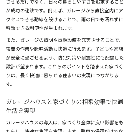
させるだけでなく、日々の暮らしやすさを追求すること
が成功の秘訣です。例えば、ガレージから直接室内にア
クセスできる動線を設けることで、雨の日でも濡れずに
移動できる利便性が生まれます。
また、ガレージの照明や電源設備を充実させることで、
夜間の作業や趣味活動も快適に行えます。子どもや家族
が安全に過ごせるよう、防犯対策や耐震性にも配慮した
設計が望まれます。これらのポイントを踏まえた家づく
りは、長く快適に暮らせる住まいの実現につながりま
す。
ガレージハウスと家づくりの相乗効果で快適
生活を実現
ガレージハウスの導入は、家づくり全体に良い影響をも
たらし、快適な生活を実現します。愛車の保護だけでな