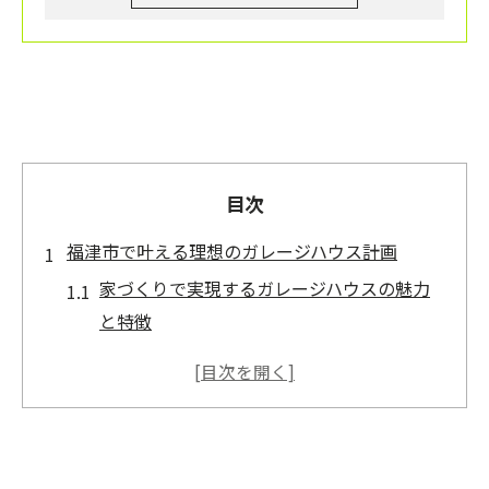
目次
福津市で叶える理想のガレージハウス計画
家づくりで実現するガレージハウスの魅力
と特徴
福津市の家づくりで重視したいガレージ設
計ポイント
理想を叶える家づくりの土地選びと空間づ
くりの工夫