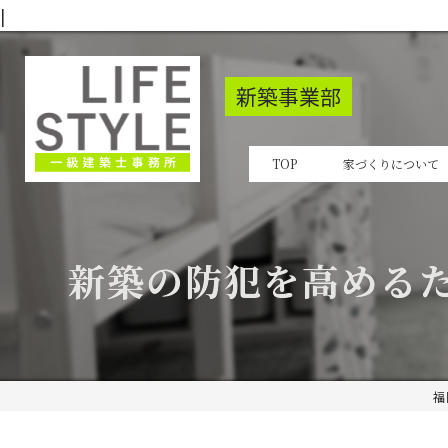
|
新築事業部
TOP
家づくりについて
新築の防犯を高める
福