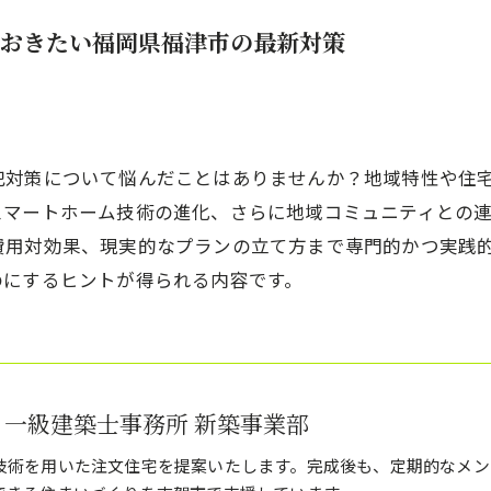
おきたい福岡県福津市の最新対策
犯対策について悩んだことはありませんか？地域特性や住
スマートホーム技術の進化、さらに地域コミュニティとの
費用対効果、現実的なプランの立て方まで専門的かつ実践
のにするヒントが得られる内容です。
 一級建築士事務所 新築事業部
技術を用いた注文住宅を提案いたします。完成後も、定期的なメン