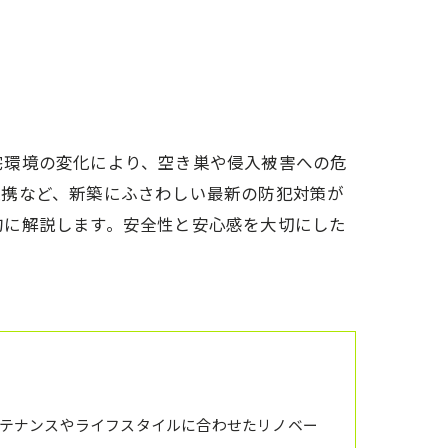
アクセス
想い
代表あいさつ
宅環境の変化により、空き巣や侵入被害への危
連携など、新築にふさわしい最新の防犯対策が
的に解説します。安全性と安心感を大切にした
テナンスやライフスタイルに合わせたリノベー