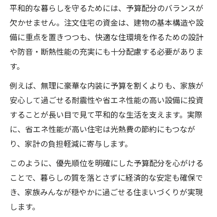
平和的な暮らしを守るためには、予算配分のバランスが
欠かせません。注文住宅の資金は、建物の基本構造や設
備に重点を置きつつも、快適な住環境を作るための設計
や防音・断熱性能の充実にも十分配慮する必要がありま
す。
例えば、無理に豪華な内装に予算を割くよりも、家族が
安心して過ごせる耐震性や省エネ性能の高い設備に投資
することが長い目で見て平和的な生活を支えます。実際
に、省エネ性能が高い住宅は光熱費の節約にもつなが
り、家計の負担軽減に寄与します。
このように、優先順位を明確にした予算配分を心がける
ことで、暮らしの質を落とさずに経済的な安定も確保で
き、家族みんなが穏やかに過ごせる住まいづくりが実現
します。