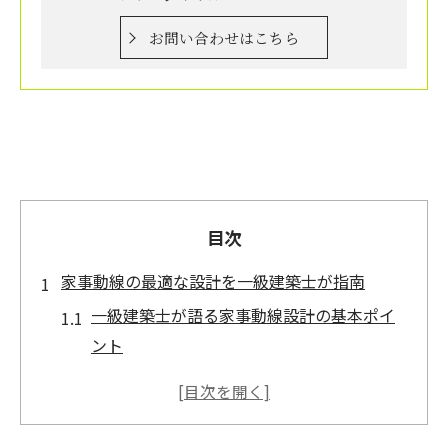
お問い合わせはこちら
目次
家事動線の最適な設計を一級建築士が指南
一級建築士が語る家事動線設計の基本ポイ
ント
忙しい暮らしを支える動線の工夫と実例紹
介
家族構成に合わせた家事動線の考え方を解