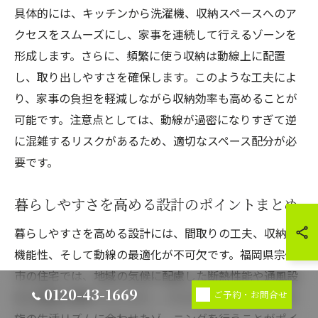
具体的には、キッチンから洗濯機、収納スペースへのア
クセスをスムーズにし、家事を連続して行えるゾーンを
形成します。さらに、頻繁に使う収納は動線上に配置
し、取り出しやすさを確保します。このような工夫によ
り、家事の負担を軽減しながら収納効率も高めることが
可能です。注意点としては、動線が過密になりすぎて逆
に混雑するリスクがあるため、適切なスペース配分が必
要です。
暮らしやすさを高める設計のポイントまとめ
暮らしやすさを高める設計には、間取りの工夫、収納の
機能性、そして動線の最適化が不可欠です。福岡県宗像
市の住宅では、地域の気候に配慮した断熱性能や通風設
0120-43-1669
ご予約・お問合せ
計も重要な要素となります。これらを踏まえた上で、家
族の生活リズムに合わせたゾーニングを行うことがポイ