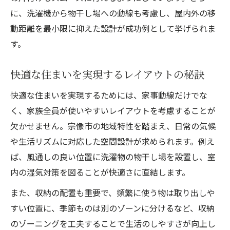
に、洗濯機から物干し場への動線も考慮し、屋内外の移
動距離を最小限に抑えた設計が成功例として挙げられま
す。
快適な住まいを実現するレイアウトの秘訣
快適な住まいを実現するためには、家事動線だけでな
く、家族全員が使いやすいレイアウトを考慮することが
欠かせません。宗像市の地域特性を踏まえ、日常の気候
や生活リズムに対応した空間設計が求められます。例え
ば、風通しの良い位置に洗濯物の物干し場を設置し、室
内の湿気対策を図ることが快適さに直結します。
また、収納の配置も重要で、頻繁に使う物は取り出しや
すい位置に、季節ものは別のゾーンに分けるなど、収納
のゾーニングを工夫することで生活のしやすさが向上し