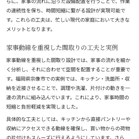
らに、家事の流れに沿った設備配置を行うことで、作業
の連続性を保ち、時間短縮に繋がる設計が実現可能で
す。これらの工夫は、忙しい現代の家庭において大きな
メリットとなります。
家事動線を重視した間取りの工夫と実例
家事動線を重視した間取り設計では、家事の流れを細か
く分析し、それに合わせて空間を配置することが重要で
す。福岡県宗像市での実例では、キッチン・洗面所・収
納を近接させることで、調理や洗濯、片付けの動きを一
連の流れに組み込んでいます。これにより、家事時間の
短縮と負担軽減を実現しました。
具体的な工夫としては、キッチンから直接パントリーや
収納にアクセスできる動線を確保し、買い物からの荷物
の片付けもスムーズに行えるようにしています。さら