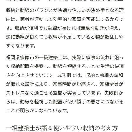
収納と動線のバランスが快適な住まいの決め手となる理
由は、両者が連動して効率的な家事を可能にするからで
す。収納が便利でも動線が長ければ無駄な動きが増え、
逆に動線が良くても収納が不足していると物が散乱しや
すくなります。
福岡県宗像市の一級建築士は、実際に家事の流れに沿っ
た収納配置を提案し、動線を短縮することで生活の快適
さを向上させています。成功例では、収納と動線の調和
が取れた設計により、家事時間が短縮され、家族全員が
ストレスなく過ごせる空間が実現しています。失敗例か
らは、動線を軽視した配置が使い勝手の悪さにつながる
ことが明らかになっています。
一級建築士が語る使いやすい収納の考え方