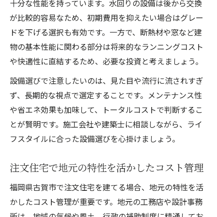
十分な性能を持っています。水回りの設備は後から交換
が比較的容易なため、初期費用を抑えたい場合はグレー
ドを下げる選択も有効です。一方で、断熱材や窓など建
物の基本性能に関わる部分は将来的なランニングコスト
や快適性に直結するため、必要な投資と考えましょう。
設備選びで注意したいのは、見た目や流行に流されすぎ
ず、長期的な視点で選定することです。メンテナンス性
や省エネ効果も加味して、トータルコストで判断するこ
とが賢明です。施工会社や建築士に相談しながら、ライ
フスタイルに合った設備選びを心掛けましょう。
注文住宅で地元の特性を活かしたコスト管理
福岡県古賀市で注文住宅を建てる場合、地元の特性を活
かしたコスト管理が重要です。地元の工務店や設計事務
所は、地域の気候や風土、行政の補助制度に精通してお