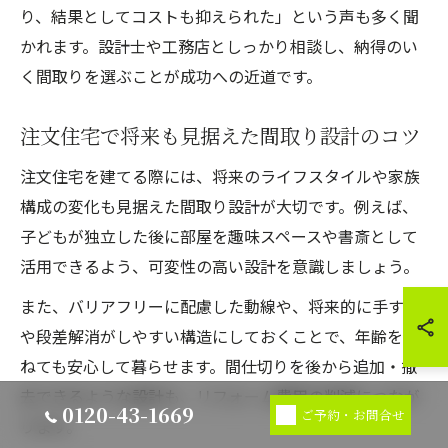
り、結果としてコストも抑えられた」という声も多く聞
かれます。設計士や工務店としっかり相談し、納得のい
く間取りを選ぶことが成功への近道です。
注文住宅で将来も見据えた間取り設計のコツ
注文住宅を建てる際には、将来のライフスタイルや家族
構成の変化も見据えた間取り設計が大切です。例えば、
子どもが独立した後に部屋を趣味スペースや書斎として
活用できるよう、可変性の高い設計を意識しましょう。
また、バリアフリーに配慮した動線や、将来的に手すり
や段差解消がしやすい構造にしておくことで、年齢を重
ねても安心して暮らせます。間仕切りを後から追加・撤
去できるような設計も、リフォーム費用の削減につなが
0120-43-1669
ご予約・お問合せ
ります。