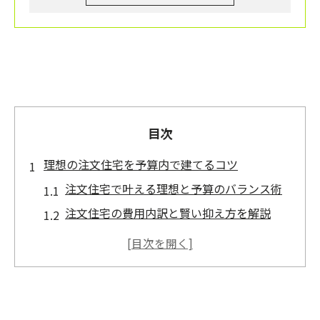
目次
理想の注文住宅を予算内で建てるコツ
注文住宅で叶える理想と予算のバランス術
注文住宅の費用内訳と賢い抑え方を解説
注文住宅で予算オーバーを防ぐ事前準備の
重要性
注文住宅で理想を実現する優先順位の付け
方