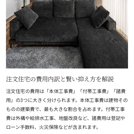
る方法
注文住宅で変化に強い間取りを考えるポイ
ント
注文住宅で家族会議を重ねる重要性と進め
方
注文住宅で子育ても快適な空間設計の工夫
注文住宅で将来設計も考慮した家づくりの
視点
注文住宅の費用内訳と賢い抑え方を解説
注文住宅の費用は「本体工事費」「付帯工事費」「諸費
用」の3つに大きく分けられます。本体工事費は建物その
ものの建築費で、最も大きな割合を占めます。付帯工事
費は外構や給排水工事、地盤改良など、諸費用は登記や
ローン手数料、火災保険などが含まれます。