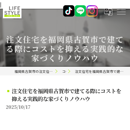
|
注文住宅を福岡県古賀市で建て
る際にコストを抑える実践的な
家づくりノウハウ
福岡県古賀市の注文住宅ならライフスタイル 一級建築士事務所
コラム
注文住宅を福岡県古賀市で建てる際にコストを抑える実践的な家づくりノウハウ
注文住宅を福岡県古賀市で建てる際にコストを
抑える実践的な家づくりノウハウ
2025/10/17