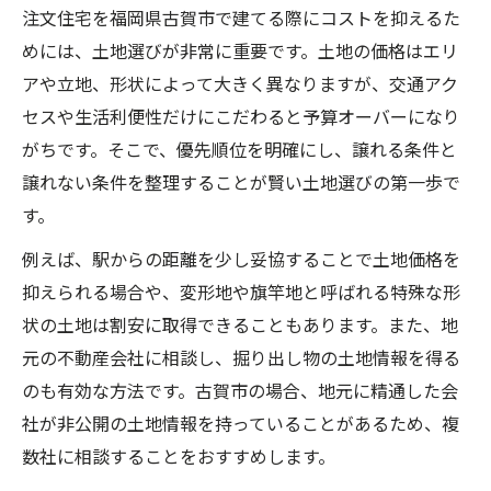
注文住宅を福岡県古賀市で建てる際にコストを抑えるた
めには、土地選びが非常に重要です。土地の価格はエリ
アや立地、形状によって大きく異なりますが、交通アク
セスや生活利便性だけにこだわると予算オーバーになり
がちです。そこで、優先順位を明確にし、譲れる条件と
譲れない条件を整理することが賢い土地選びの第一歩で
す。
例えば、駅からの距離を少し妥協することで土地価格を
抑えられる場合や、変形地や旗竿地と呼ばれる特殊な形
状の土地は割安に取得できることもあります。また、地
元の不動産会社に相談し、掘り出し物の土地情報を得る
のも有効な方法です。古賀市の場合、地元に精通した会
社が非公開の土地情報を持っていることがあるため、複
数社に相談することをおすすめします。