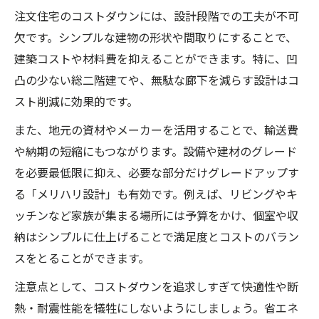
注文住宅のコストダウンには、設計段階での工夫が不可
欠です。シンプルな建物の形状や間取りにすることで、
建築コストや材料費を抑えることができます。特に、凹
凸の少ない総二階建てや、無駄な廊下を減らす設計はコ
スト削減に効果的です。
また、地元の資材やメーカーを活用することで、輸送費
や納期の短縮にもつながります。設備や建材のグレード
を必要最低限に抑え、必要な部分だけグレードアップす
る「メリハリ設計」も有効です。例えば、リビングやキ
ッチンなど家族が集まる場所には予算をかけ、個室や収
納はシンプルに仕上げることで満足度とコストのバラン
スをとることができます。
注意点として、コストダウンを追求しすぎて快適性や断
熱・耐震性能を犠牲にしないようにしましょう。省エネ