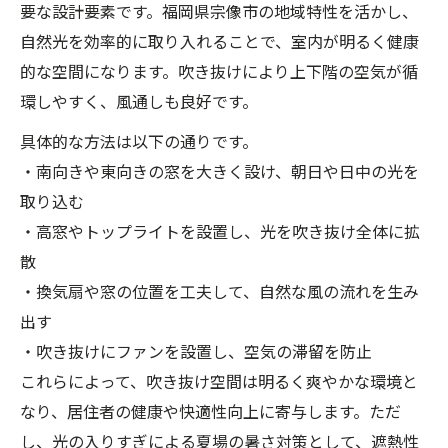
要な設計要素です。福岡県宗像市の地域特性を活かし、
自然光を効率的に取り入れることで、室内が明るく健康
的な空間になります。吹き抜けにより上下階の空気が循
環しやすく、風通しも良好です。
具体的な方法は以下の通りです。
・南向きや東向きの窓を大きく設け、朝日や日中の光を
取り込む
・高窓やトップライトを設置し、光を吹き抜け全体に拡
散
・換気扇や窓の位置を工夫して、自然な風の流れを生み
出す
・吹き抜けにファンを設置し、空気の滞留を防止
これらによって、吹き抜け空間は明るく爽やかな環境と
なり、居住者の健康や快適性向上に寄与します。ただ
し、光の入りすぎによる夏場の暑さ対策として、遮熱性