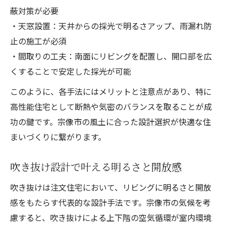
蔽対策が必要
・天窓設置：天井からの採光で明るさアップ、雨漏れ防
止の施工が必須
・間取りの工夫：南面にリビングを配置し、開口部を広
くすることで安定した採光が可能
このように、各手法にはメリットと注意点があり、特に
高性能住宅として断熱や気密のバランスを取ることが成
功の鍵です。宗像市の風土に合った設計選択が快適な住
まいづくりに繋がります。
吹き抜け設計で叶える明るさと開放感
吹き抜けは注文住宅において、リビングに明るさと開放
感をもたらす代表的な設計手法です。宗像市の気候を考
慮すると、吹き抜けによる上下階の空気循環が室内環境