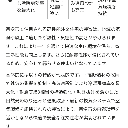
し冷暖房効率
み通風設計
地震に
気環境を
を最大化
も充実
強い
持続
宗像市で注目される高性能注文住宅の特徴は、地域の気
候や風土に適した断熱性・気密性の高さが挙げられま
す。これにより一年を通じて快適な室内環境を保ち、省
エネ性能も向上します。さらに耐震性能が強化されてい
るため、安心して暮らせる住まいとなっています。
具体的には以下の特徴が代表的です。・高断熱材の採用
で外気の影響を抑制・高気密設計により冷暖房効率を最
大化・耐震等級3相当の構造強化・吹き抜けを活かした
自然光の取り込みと通風設計・最新の換気システムで空
気環境を維持これらの特徴により、宗像市の自然環境を
活かしながら快適で安全な注文住宅が実現されていま
す。