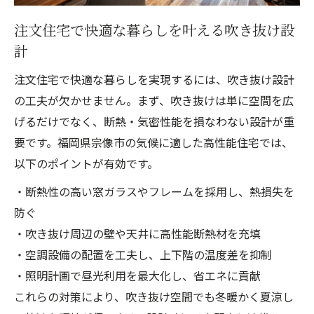
注文住宅で快適な暮らしを叶える吹き抜け設
計
注文住宅で快適な暮らしを実現するには、吹き抜け設計
の工夫が欠かせません。まず、吹き抜けは単に空間を広
げるだけでなく、断熱・気密性能を損なわない設計が重
要です。福岡県宗像市の気候に適した高性能住宅では、
以下のポイントが有効です。
・断熱性の高い窓ガラスやフレームを採用し、熱損失を
防ぐ
・吹き抜け周辺の壁や天井に高性能断熱材を充填
・空調設備の配置を工夫し、上下階の温度差を抑制
・照明計画で昼光利用を最大化し、省エネに貢献
これらの対策により、吹き抜け空間でも冬暖かく夏涼し