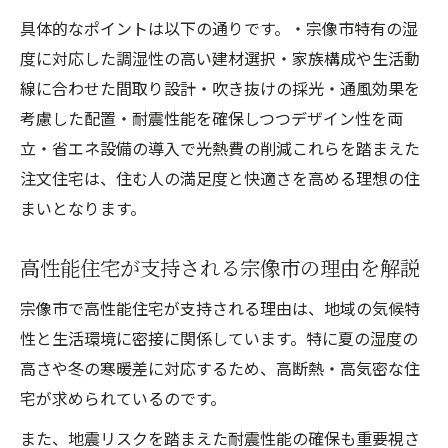
具体的なポイントは以下の通りです。・宗像市特有の湿
度に対応した調湿性の高い建材選択・家族構成や生活動
線に合わせた間取り設計・吹き抜けの採光・通風効果を
考慮した配置・耐震性能を確保しつつデザイン性を両
立・省エネ設備の導入で光熱費の削減これらを踏まえた
注文住宅は、住む人の満足度と快適さを高める理想の住
まいとなります。
高性能住宅が支持される宗像市の理由を解説
宗像市で高性能住宅が支持される理由は、地域の気候特
性と生活環境に密接に関係しています。特に夏の湿度の
高さや冬の寒暖差に対応するため、高断熱・高気密な住
宅が求められているのです。
また、地震リスクを踏まえた耐震性能の確保も重要視さ