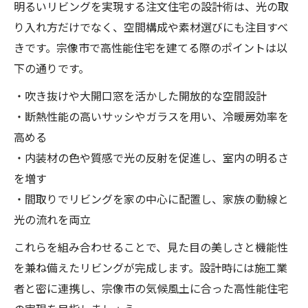
明るいリビングを実現する注文住宅の設計術は、光の取
り入れ方だけでなく、空間構成や素材選びにも注目すべ
きです。宗像市で高性能住宅を建てる際のポイントは以
下の通りです。
・吹き抜けや大開口窓を活かした開放的な空間設計
・断熱性能の高いサッシやガラスを用い、冷暖房効率を
高める
・内装材の色や質感で光の反射を促進し、室内の明るさ
を増す
・間取りでリビングを家の中心に配置し、家族の動線と
光の流れを両立
これらを組み合わせることで、見た目の美しさと機能性
を兼ね備えたリビングが完成します。設計時には施工業
者と密に連携し、宗像市の気候風土に合った高性能住宅