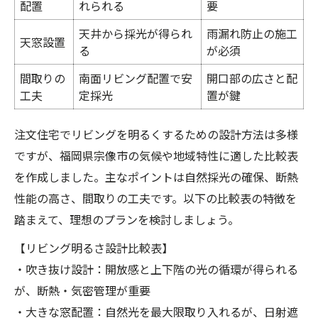
配置
れられる
要
天井から採光が得られ
雨漏れ防止の施工
天窓設置
る
が必須
間取りの
南面リビング配置で安
開口部の広さと配
工夫
定採光
置が鍵
注文住宅でリビングを明るくするための設計方法は多様
ですが、福岡県宗像市の気候や地域特性に適した比較表
を作成しました。主なポイントは自然採光の確保、断熱
性能の高さ、間取りの工夫です。以下の比較表の特徴を
踏まえて、理想のプランを検討しましょう。
【リビング明るさ設計比較表】
・吹き抜け設計：開放感と上下階の光の循環が得られる
が、断熱・気密管理が重要
・大きな窓配置：自然光を最大限取り入れるが、日射遮