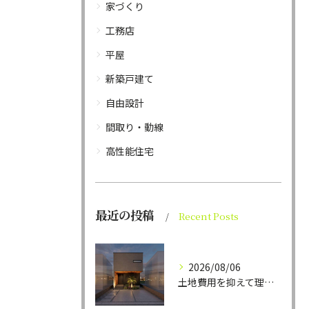
家づくり
工務店
平屋
新築戸建て
自由設計
間取り・動線
高性能住宅
最近の投稿
Recent Posts
2026/08/06
土地費用を抑えて理想の家を叶える！福岡で選ぶ「狭小地・変形地」の賢い住まいづくり