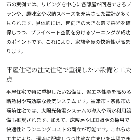
市の実例では、リビングを中心に各部屋が回遊できるプ
ランや、趣味室や収納スペースを充実させた設計が多く
見られます。具体的には、南向きの大きな窓で採光を確
保しつつ、プライベート空間を分けるゾーニングが成功
のポイントです。これにより、家族全員の快適性が高ま
ります。
平屋住宅の注文住宅で重視したい設備と工夫
点
平屋住宅で特に重視したい設備は、省エネ性能を高める
断熱材や高効率な換気システムです。福津市・宗像市の
環境住宅では、太陽光発電システムの導入や雨水利用設
備も推奨されます。加えて、床暖房やLED照明の採用で
快適性とランニングコストの両立が可能です。これらの
工夫により、環境に配慮しつつ快適な住まいを実現でき