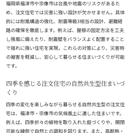
福岡県福津市や宗像市は台風や地震のリスクがあるた
め、注文住宅では災害に強い設計が欠かせません。具体
的には耐風構造の強化、耐震等級3相当の設計、避難経
路の確保を徹底します。例えば、屋根の固定方法を工夫
し強風に備えたり、耐震壁をバランスよく配置すること
で揺れに強い住宅を実現。これらの対策により、災害時
の被害を軽減し、安心して暮らせる住まいづくりが可能
です。
四季を感じる注文住宅の自然共生型住まいづ
くり
四季の変化を楽しみながら暮らせる自然共生型の注文住
宅は、福津市・宗像市の気候風土に適した住まいです。
例えば、四季折々の植物を取り入れた庭づくりや、開閉
可能な縁側で自然との調和を図ります。また、高断熱・