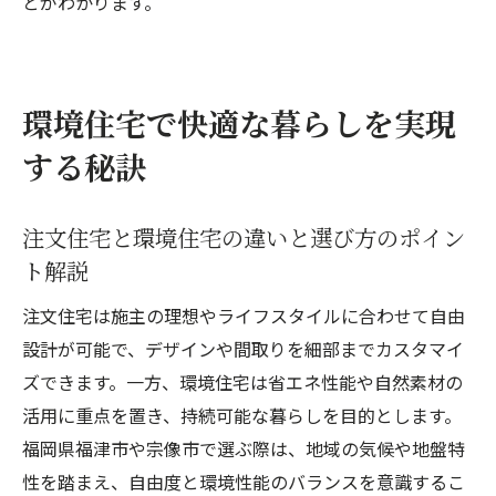
とがわかります。
介
平屋住宅の注文住宅で重視したい設備と工
夫点
環境住宅で快適な暮らしを実現
注文住宅で平屋を建てる際の注意点と成功
ポイント
する秘訣
注文住宅と環境住宅の違いと選び方のポイン
ト解説
注文住宅は施主の理想やライフスタイルに合わせて自由
設計が可能で、デザインや間取りを細部までカスタマイ
ズできます。一方、環境住宅は省エネ性能や自然素材の
活用に重点を置き、持続可能な暮らしを目的とします。
福岡県福津市や宗像市で選ぶ際は、地域の気候や地盤特
性を踏まえ、自由度と環境性能のバランスを意識するこ