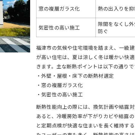
窓の複層ガラス化
熱の出入りを抑
隙間をなくし外
気密性の高い施工
防ぐ
福津市の気候や住宅環境を踏まえ、一級建
が高い住宅は、夏は涼しく冬は暖かい快適
きます。主な断熱ポイントは以下の通りで
・外壁・屋根・床下の断熱材選定
・窓の複層ガラス化
・気密性の高い施工
断熱性能向上の際には、換気計画や結露対
あると、冷暖房効率が下がりカビや結露の
と定期点検が快適な住まいを長く維持する
たユーザーの声も多く、断熱性能の高さは