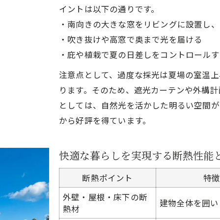
イントは以下の通りです。
・南向きの大きな窓をリビングに設置し、
・吹き抜けや高窓で奥まで光を届ける
・庇や植栽で夏の日差しをコントロールす
注意点として、過度な採光は夏場の室温上
ります。そのため、遮光カーテンや外構計
としては、自然光を活かした明るい空間が
から好評を得ています。
快適な暮らしを実現する断熱性能
断熱ポイント
特
外壁・屋根・床下の断
建物全体を囲い
熱材