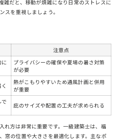
複雑だと、移動が煩雑になり日常のストレスに
ンスを重視しましょう。
注意点
的に
プライバシーの確保や夏場の暑さ対策
が必要
熱がこもりやすいため通風計画と併用
届く
が重要
ルで
庇のサイズや配置の工夫が求められる
入れ方は非常に重要です。一級建築士は、福
、窓の位置や大きさを最適化します。主なポ