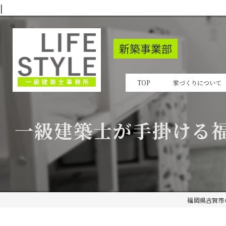
|
新築事業部
TOP
家づくりについて
一級建築士が手掛ける
福岡県古賀市