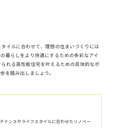
アクセス
想い
代表あいさつ
スタイルに合わせて、理想の住まいづくりには
々の暮らしをより快適にするための多彩なアイ
けられる高性能住宅を叶えるための具体的なポ
一歩を踏み出しましょう。
テナンスやライフスタイルに合わせたリノベー