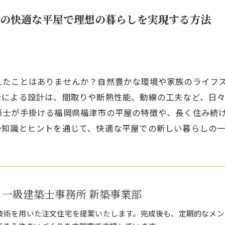
の快適な平屋で理想の暮らしを実現する方法
えたことはありませんか？自然豊かな環境や家族のライフ
士による設計は、間取りや断熱性能、動線の工夫など、日
築士が手掛ける福岡県福津市の平屋の特徴や、長く住み続
つ知識とヒントを通じて、快適な平屋での新しい暮らしの
 一級建築士事務所 新築事業部
技術を用いた注文住宅を提案いたします。完成後も、定期的なメン