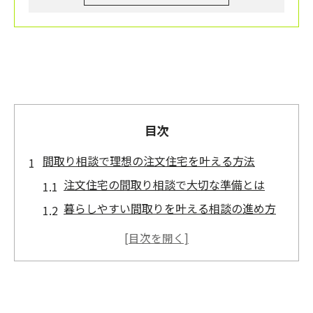
目次
間取り相談で理想の注文住宅を叶える方法
注文住宅の間取り相談で大切な準備とは
暮らしやすい間取りを叶える相談の進め方
注文住宅の間取り決定で重視すべき視点
理想の生活動線を実現する注文住宅相談術
専門家と進める間取り相談の成功ポイント
後悔しない注文住宅のための情報収集方法