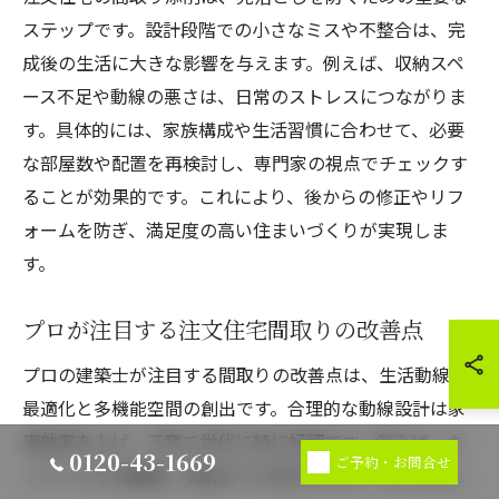
ステップです。設計段階での小さなミスや不整合は、完
成後の生活に大きな影響を与えます。例えば、収納スペ
ース不足や動線の悪さは、日常のストレスにつながりま
す。具体的には、家族構成や生活習慣に合わせて、必要
な部屋数や配置を再検討し、専門家の視点でチェックす
ることが効果的です。これにより、後からの修正やリフ
ォームを防ぎ、満足度の高い住まいづくりが実現しま
す。
プロが注目する注文住宅間取りの改善点
プロの建築士が注目する間取りの改善点は、生活動線の
最適化と多機能空間の創出です。合理的な動線設計は家
事効率を上げ、子育て世代に特に好評です。例えば、キ
0120-43-1669
ご予約・お問合せ
ッチンから洗濯機、収納までの流れをスムーズにするこ