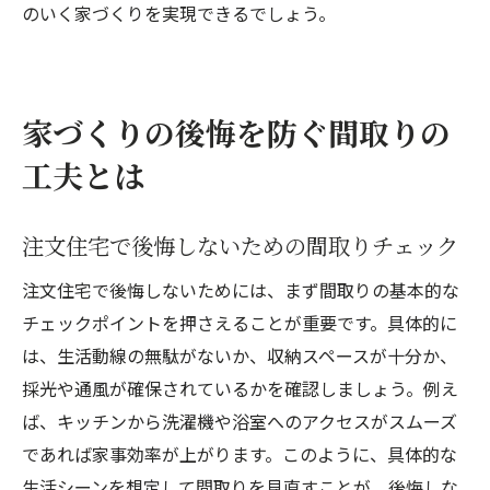
のいく家づくりを実現できるでしょう。
セカンドオピニオンを活かす間取り提案術
相談アプリやサイトの上手な使い方まとめ
後悔しない注文住宅の相談プロセス総まと
家づくりの後悔を防ぐ間取りの
め
工夫とは
注文住宅で後悔しないための間取りチェック
注文住宅で後悔しないためには、まず間取りの基本的な
チェックポイントを押さえることが重要です。具体的に
は、生活動線の無駄がないか、収納スペースが十分か、
採光や通風が確保されているかを確認しましょう。例え
ば、キッチンから洗濯機や浴室へのアクセスがスムーズ
であれば家事効率が上がります。このように、具体的な
生活シーンを想定して間取りを見直すことが、後悔しな