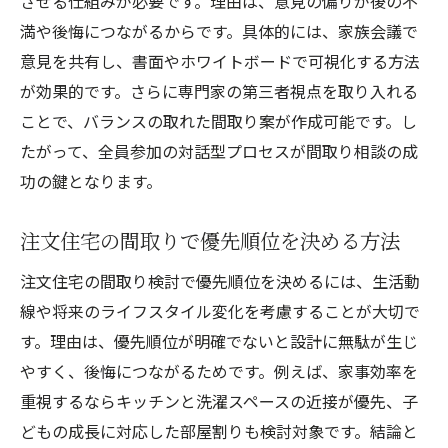
させる仕組みが必要です。理由は、意見の偏りが後の不
満や後悔につながるからです。具体的には、家族会議で
意見を共有し、書面やホワイトボードで可視化する方法
が効果的です。さらに専門家の第三者視点を取り入れる
ことで、バランスの取れた間取り案が作成可能です。し
たがって、全員参加の対話型プロセスが間取り相談の成
功の鍵となります。
注文住宅の間取りで優先順位を決める方法
注文住宅の間取り検討で優先順位を決めるには、生活動
線や将来のライフスタイル変化を考慮することが大切で
す。理由は、優先順位が明確でないと設計に無駄が生じ
やすく、後悔につながるためです。例えば、家事効率を
重視するならキッチンと洗濯スペースの近接が優先、子
どもの成長に対応した部屋割りも検討対象です。結論と