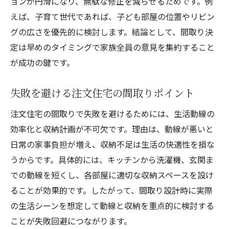
ョンが円滑になり、無駄な修正を減らせるためです。例
えば、子育て世代であれば、子ども部屋の位置やリビン
グの広さを優先的に検討します。結論として、間取り決
定は早めのタイミングで家族全員の意見を集約すること
が成功の鍵です。
失敗を避ける注文住宅の間取りポイント
注文住宅の間取りで失敗を避けるためには、生活動線の
効率化と収納計画が不可欠です。理由は、動線が悪いと
日常の家事負担が増え、収納不足は生活の快適性を損な
うからです。具体的には、キッチンから洗濯機、玄関ま
での動線を短くし、各部屋に適切な収納スペースを設け
ることが効果的です。したがって、間取り設計時に実際
の生活シーンを想定して動線と収納を重点的に検討する
ことが失敗回避につながります。