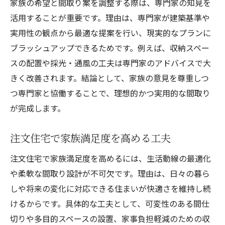
家族の希望と間取り案を調整する際は、専門家の知見を
活用することが重要です。理由は、専門家が建築基準や
実用性の観点から最適な提案を行い、現実的なプランに
ブラッシュアップできるためです。例えば、収納スペー
スの配置や採光・通風の工夫は専門家のアドバイスで大
きく改善されます。結論として、家族の意見を尊重しつ
つ専門家と協働することで、理想的かつ実用的な間取り
が完成します。
注文住宅で家族満足度を高める工夫
注文住宅で家族満足度を高めるには、生活動線の最適化
や柔軟な間取り設計が不可欠です。理由は、日々の暮ら
しや将来の変化に対応できる住まいが快適さを維持し続
けるからです。具体的な工夫として、可変性のある間仕
切りや多目的スペースの設置、家事負担軽減のための収