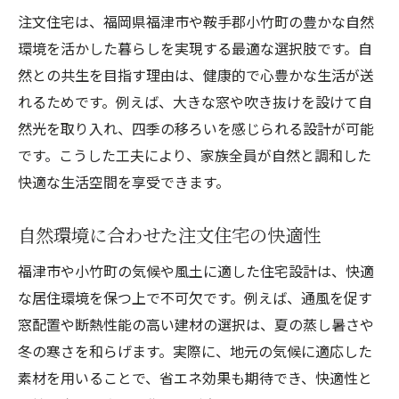
注文住宅は、福岡県福津市や鞍手郡小竹町の豊かな自然
環境を活かした暮らしを実現する最適な選択肢です。自
然との共生を目指す理由は、健康的で心豊かな生活が送
れるためです。例えば、大きな窓や吹き抜けを設けて自
然光を取り入れ、四季の移ろいを感じられる設計が可能
です。こうした工夫により、家族全員が自然と調和した
快適な生活空間を享受できます。
自然環境に合わせた注文住宅の快適性
福津市や小竹町の気候や風土に適した住宅設計は、快適
な居住環境を保つ上で不可欠です。例えば、通風を促す
窓配置や断熱性能の高い建材の選択は、夏の蒸し暑さや
冬の寒さを和らげます。実際に、地元の気候に適応した
素材を用いることで、省エネ効果も期待でき、快適性と