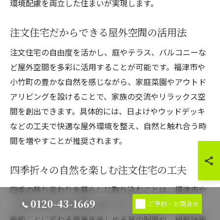
環境配慮を両立した住まいが実現します。
注文住宅だからできる屋外空間の活用法
注文住宅の自由度を活かし、庭やテラス、バルコニーな
ど屋外空間を多彩に活用することが可能です。福津市や
小竹町の豊かな自然を感じながら、家庭菜園やアウトド
アリビングを設けることで、家族の交流やリラックス空
間を創出できます。具体的には、日よけやウッドデッキ
などの工夫で快適な屋外環境を整え、自然と触れ合う時
間を増やすことが推奨されます。
四季折々の自然を楽しむ注文住宅の工夫
四季の移り変わりを暮らしに取り込むことは、福津市や
0120-43-1669
小竹町の魅力を最大限に活かすポイントです。例えば、
ご予約・お問合せ
季節ごとに変わる風景を楽しめる窓の配置や、植栽計画