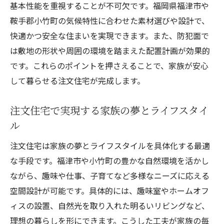
基本性能を重視することが不可欠です。福岡県福津市や
鞍手郡小竹町の気候特性に合わせた素材選びや設計で、
快適かつ安全な住まいを実現できます。また、防犯面で
は敷地の形状や周囲の環境を踏まえた配置計画が効果的
です。これらのポイントを押さえることで、家族が安心
して暮らせる注文住宅が完成します。
注文住宅で実現する家族の夢とライフスタイ
ル
注文住宅は家族の夢とライフスタイルを具体化する最適
な手段です。福津市や小竹町の豊かな自然環境を活かし
ながら、趣味や仕事、子育てなど多様なニーズに応える
空間設計が可能です。具体的には、趣味室やホームオフ
ィスの設置、自然光を取り入れた明るいリビングなど、
理想の暮らしを形にできます。こうした工夫が家族の毎