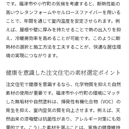
です。福津市や小竹町の気候を考慮すると、断熱性能の
高いウレタンフォームやセルロースファイバーを用いる
ことで、年間を通じて室内温度を安定させられます。例
えば、屋根や壁に厚みを持たせることで熱の出入りを抑
え、冷暖房効率を高めることが可能です。このように断
熱材の選択と施工方法を工夫することが、快適な居住環
境の実現につながります。
健康を意識した注文住宅の素材選定ポイント
注文住宅で健康を意識するなら、化学物質を抑えた自然
素材の使用が重要です。福津市や小竹町の環境にマッチ
した無垢材や自然塗料は、揮発性有機化合物（VOC）の
発生を抑え、室内空気の質を向上させます。例えば、天
然由来の漆喰壁は抗菌性があり、アレルギー対策にも効
果的です。こうした素材を選ぶことは、家族の健康維持