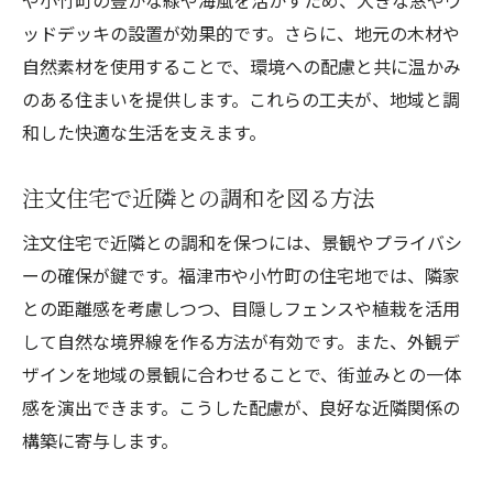
や小竹町の豊かな緑や海風を活かすため、大きな窓やウ
ッドデッキの設置が効果的です。さらに、地元の木材や
自然素材を使用することで、環境への配慮と共に温かみ
のある住まいを提供します。これらの工夫が、地域と調
和した快適な生活を支えます。
注文住宅で近隣との調和を図る方法
注文住宅で近隣との調和を保つには、景観やプライバシ
ーの確保が鍵です。福津市や小竹町の住宅地では、隣家
との距離感を考慮しつつ、目隠しフェンスや植栽を活用
して自然な境界線を作る方法が有効です。また、外観デ
ザインを地域の景観に合わせることで、街並みとの一体
感を演出できます。こうした配慮が、良好な近隣関係の
構築に寄与します。