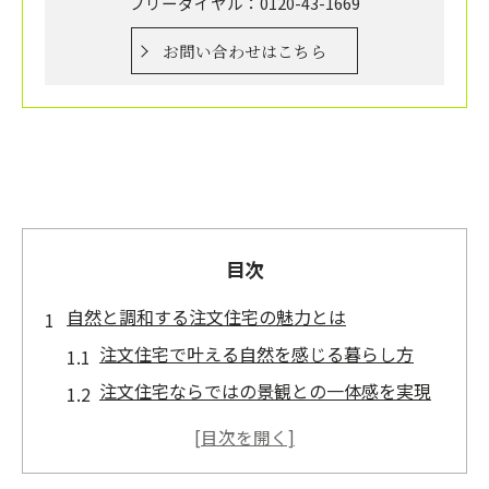
フリーダイヤル：0120-43-1669
お問い合わせはこちら
目次
自然と調和する注文住宅の魅力とは
注文住宅で叶える自然を感じる暮らし方
注文住宅ならではの景観との一体感を実現
四季を楽しむ注文住宅の工夫とポイント
周囲の自然と共生する注文住宅設計術