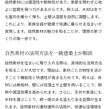
自然素材には調湿性や断熱性があり、季節を問わず心地
よい空間を保つ力があるからです。例えば、木材は冬で
も室内を暖かく保ち、土壁は湿度を自然に調整します。
これにより、家族全員が健康で快適に暮らせる住まいが
実現します。自然素材の魅力を知ることが、理想の家づ
くりの第一歩です。
自然素材の活用方法を一級建築士が解説
自然素材を住まいに取り入れる際は、具体的な活用方法
を知ることが大切です。理由は、素材ごとの特性を活か
すことで機能性と快適性が高まるためです。例えば、床
材には無垢材、壁には珪藻土や土壁を用いることで、断
熱や調湿効果を高められます。さらに、天井や家具にも
木材を選ぶことで、統一感のある温もりある空間が生ま
れます。自然素材の適材適所の活用が、快適な住環境を