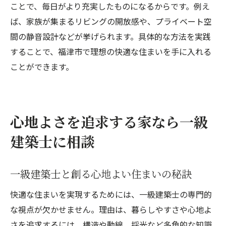
ことで、毎日がより充実したものになるからです。例え
一級建築士と叶える家族の理想の暮らし
ば、家族が集まるリビングの開放感や、プライベート空
一級建築士の知恵で実現する快適な家
間の静音設計などが挙げられます。具体的な方法を実践
理想の住まいを一級建築士が徹底サポート
することで、福津市で理想の快適な住まいを手に入れる
一級建築士と進める快適な住環境づくり
ことができます。
心地よさを追求する家なら一級
建築士に相談
一級建築士と創る心地よい住まいの秘訣
快適な住まいを実現するためには、一級建築士の専門的
な視点が欠かせません。理由は、暮らしやすさや心地よ
さを追求するには、構造や動線、採光など多角的な知識