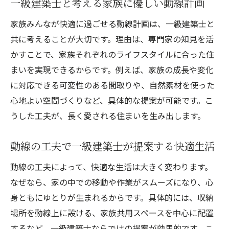
一級建築士と考える家族に優しい動線計画
家族みんなが快適に過ごせる動線計画は、一級建築士と
共に考えることが大切です。理由は、専門家の知見を活
かすことで、家族それぞれのライフスタイルに合った住
まいを実現できるからです。例えば、家族の成長や変化
に対応できる可変性のある間取りや、自然素材を使った
心地よい空間づくりなど、具体的な提案が可能です。こ
うした工夫が、長く愛される住まいを生み出します。
動線の工夫で一級建築士が提案する快適生活
動線の工夫によって、快適な生活は大きく変わります。
なぜなら、家の中での移動や作業がスムーズになり、心
身ともにゆとりが生まれるからです。具体的には、収納
場所を動線上に設ける、家族共用スペースを中心に配置
するなど、一級建築士ならではの提案が効果的です。こ