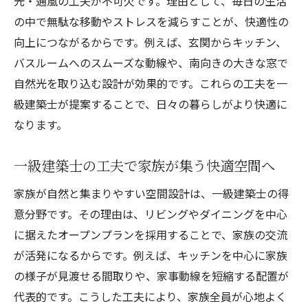
光・通風の工夫が不可欠です。理由として、毎日の生活
の中で無駄な移動やストレスを減らすことが、快適性の
向上につながるからです。例えば、玄関からキッチン、
バスルームへのスムーズな動線や、南向きの大きな窓で
自然光を取り込む設計が効果的です。これらの工夫を一
級建築士が提案することで、日々の暮らしがより快適に
なります。
一級建築士の工夫で家族が集う快適空間へ
家族が自然と集まりやすい空間設計は、一級建築士の得
意分野です。その理由は、リビングやダイニングを中心
に据えたオープンプランを採用することで、家族の交流
が活発になるからです。例えば、キッチンを中心に家族
の様子が見渡せる間取りや、家事動線を短縮する配置が
代表的です。こうした工夫により、家族全員が心地よく