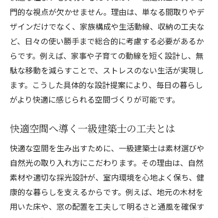
門的な視点が欠かせません。理由は、単なる間取りやデ
ザインだけでなく、家族構成や生活動線、収納の工夫な
ど、日々の使い勝手まで総合的に考慮する必要があるか
らです。例えば、家事や子育ての動線を短く設計し、無
駄な移動を減らすことで、ストレスのない生活が実現し
ます。こうした具体的な設計提案により、毎日の暮らし
がより快適に感じられる空間づくりが可能です。
快適空間へ導く一級建築士の工夫とは
快適な空間を生み出すために、一級建築士は素材選びや
自然光の取り入れ方にこだわります。その理由は、自然
素材や適切な採光設計が、室内環境を心地よく保ち、健
康的な暮らしを支えるからです。例えば、地元の木材を
用いた床や、窓の配置を工夫して明るさと通風を確保す