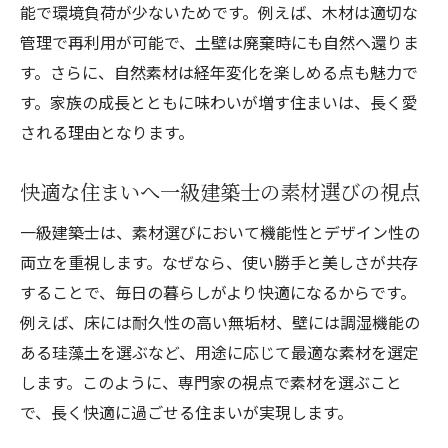
能で環境負荷が少ないためです。例えば、木材は適切な
管理で再利用が可能で、土壁は廃棄時にも自然へ還りま
す。さらに、自然素材は経年変化を楽しめる点も魅力で
す。家族の成長とともに味わいが増す住まいは、長く愛
される理由となります。
快適な住まいへ一級建築士の素材選びの視点
一級建築士は、素材選びにおいて機能性とデザイン性の
両立を重視します。なぜなら、使い勝手と美しさが共存
することで、毎日の暮らしがより快適になるからです。
例えば、床には耐久性の高い無垢材、壁には調湿機能の
ある珪藻土を選ぶなど、用途に応じて最適な素材を選定
します。このように、専門家の視点で素材を選ぶこと
で、長く快適に過ごせる住まいが実現します。