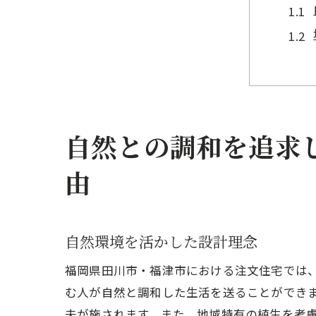
自然との調和を追求
福岡
由
自然環境を活かした設計理念
福岡県田川市・福津市における注文住宅では
む人が自然と調和した生活を送ることができ
夫が施されます。また、地域特有の植生を考