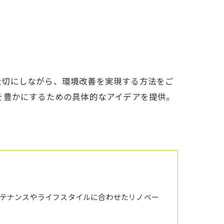
アクセス
想い
代表あいさつ
大切にしながら、環境改善を実現する方法をご
を豊かにするための具体的なアイデアを提供。
テナンスやライフスタイルに合わせたリノベー