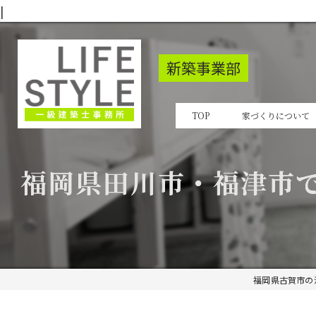
|
新築事業部
TOP
家づくりについて
福岡県田川市・福津市
福岡県古賀市の