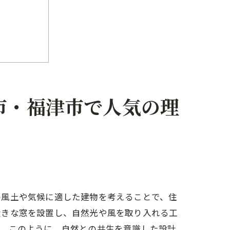
市・福津市で人気の理
の風土や気候に適した建物を考えることで、住
大きな窓を設置し、自然光や風を取り入れる工
す。このように、自然との共生を意識した設計