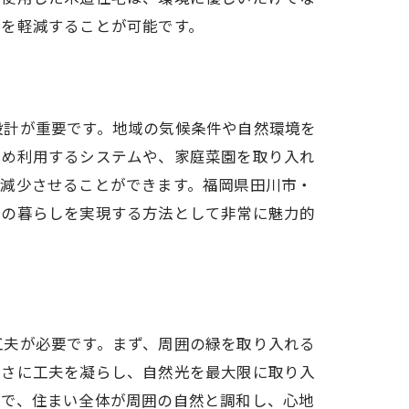
荷を軽減することが可能です。
設計が重要です。地域の気候条件や自然環境を
集め利用するシステムや、家庭菜園を取り入れ
を減少させることができます。福岡県田川市・
想の暮らしを実現する方法として非常に魅力的
工夫が必要です。まず、周囲の緑を取り入れる
きさに工夫を凝らし、自然光を最大限に取り入
とで、住まい全体が周囲の自然と調和し、心地