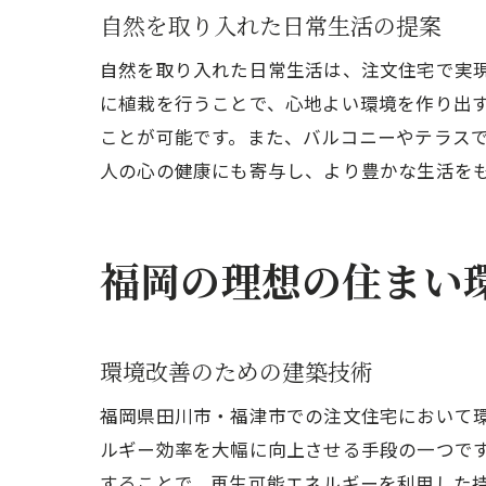
自然を取り入れた日常生活の提案
自然を取り入れた日常生活は、注文住宅で実
に植栽を行うことで、心地よい環境を作り出
福岡
ことが可能です。また、バルコニーやテラス
人の心の健康にも寄与し、より豊かな生活を
福岡の理想の住まい
環境改善のための建築技術
自然
福岡県田川市・福津市での注文住宅において
ルギー効率を大幅に向上させる手段の一つで
することで、再生可能エネルギーを利用した