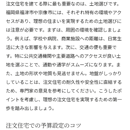
注文住宅を建てる際に最も重要なのは、土地選びです。
福岡県福津市や宗像市には、それぞれ特有の環境やアク
セスがあり、理想の住まいを実現するための土地選びに
は注意が必要です。まずは、周囲の環境を確認しましょ
う。例えば、学校や病院、商業施設への距離は、日常生
活に大きな影響を与えます。次に、交通の便も重要で
す。特に公共交通機関や主要道路へのアクセスが良い土
地を選ぶことで、通勤や通学がスムーズになります。ま
た、土地の形状や地質も見逃せません。地盤がしっかり
していることは、注文住宅の耐久性や安全性に直結する
ため、専門家の意見を参考にしてください。こうしたポ
イントを考慮し、理想の注文住宅を実現するための第一
歩を踏み出しましょう。
注文住宅での予算設定のコツ