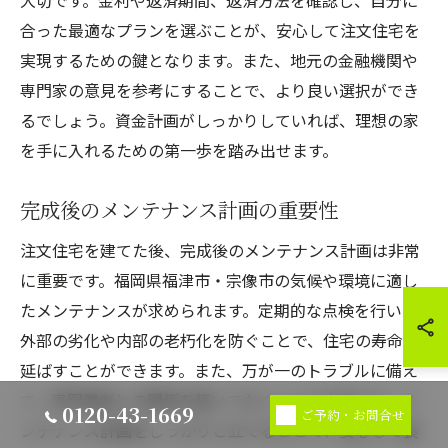
大切です。金利や返済期間、返済方法を確認し、自分に
合った最適なプランを選ぶことが、安心して注文住宅を
実現するための鍵となります。また、地元の金融機関や
専門家の意見を参考にすることで、より良い選択ができ
るでしょう。資金計画がしっかりしていれば、理想の家
を手に入れるための第一歩を踏み出せます。
完成後のメンテナンス計画の重要性
注文住宅を建てた後、完成後のメンテナンス計画は非常
に重要です。福岡県福津市・宗像市の気候や環境に適し
たメンテナンスが求められます。定期的な点検を行い、
外部の劣化や内部の老朽化を防ぐことで、住宅の寿命を
延ばすことができます。また、万が一のトラブルに備え
て、専門業者との関係を築いておくことも大切です。メ
0120-43-1669
ご予約・お問合せ
ンテナンス計画をしっかりと立てることで、安心して長