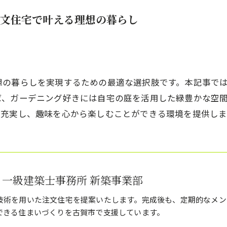
文住宅で叶える理想の暮らし
想の暮らしを実現するための最適な選択肢です。本記事で
ば、ガーデニング好きには自宅の庭を活用した緑豊かな空
り充実し、趣味を心から楽しむことができる環境を提供しま
 一級建築士事務所 新築事業部
技術を用いた注文住宅を提案いたします。完成後も、定期的なメン
できる住まいづくりを古賀市で支援しています。