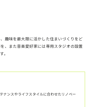
アクセス
想い
代表あいさつ
は、趣味を最大限に活かした住まいづくりをど
間を、また音楽愛好家には専用スタジオの設置
す。
テナンスやライフスタイルに合わせたリノベー