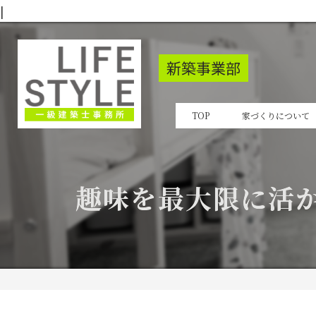
|
新築事業部
TOP
家づくりについて
趣味を最大限に活