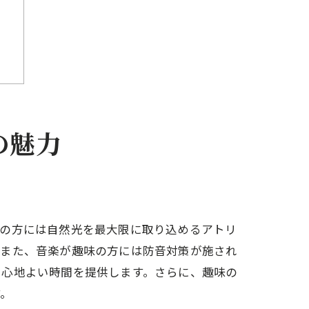
の魅力
計
味の方には自然光を最大限に取り込めるアトリ
。また、音楽が趣味の方には防音対策が施され
、心地よい時間を提供します。さらに、趣味の
す。