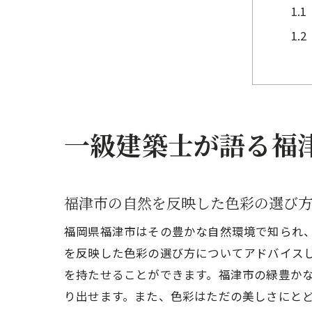
一級建築士が語る福
福
福津市の自然を反映した色彩の選び
福岡県福津市はその豊かな自然環境で知られ
を反映した色彩の選び方についてアドバイス
を持たせることができます。福津市の緑豊か
り出せます。また、色彩はただの美しさにと