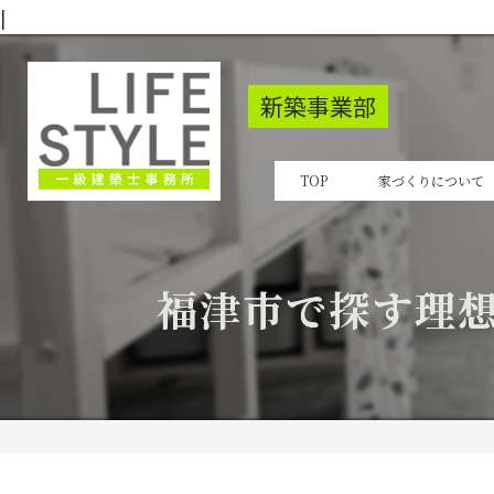
|
新築事業部
TOP
家づくりについて
福津市で探す理想