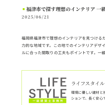
福津市で探す理想のインテリア 一
2025/06/21
福岡県福津市で理想のインテリアを見つける
力的な地域です。この地でのインテリアデザ
ルに合った間取りの工夫もポイントです。一
ライフスタイル
環境に優しい建材と
ションで、長く安心