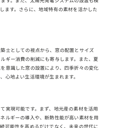
きます。また、太陽光発電システムの設置も検
します。さらに、地域特有の素材を活かした
建築士としての視点から、窓の配置とサイズ
ネルギー消費の削減にも寄与します。また、夏
観を意識した窓の設置により、四季折々の変化
る、心地よい生活環境が生まれます。
方
して実現可能です。まず、地元産の素材を活用
エネルギーの導入や、断熱性能が高い素材を用
持続可能性を高めるだけでなく、未来の世代に