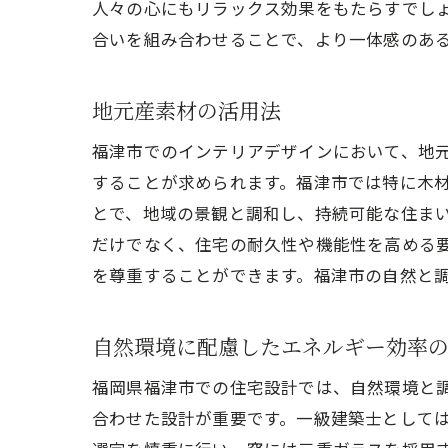
人々の心にもリラックス効果をもたらすでし
イ
合いを組み合わせることで、より一体感のあ
地元産素材の活用法
福津市でのインテリアデザインにおいて、地
することが求められます。福津市では特に木
とで、地域の景観と調和し、持続可能な住ま
だけでなく、住宅の耐久性や機能性を高める
ラ
を尊重することができます。福津市の自然と
自然環境に配慮したエネルギー効率
福岡県福津市での住宅設計では、自然環境と
合わせた設計が重要です。一級建築士として