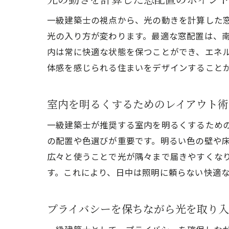
一級建築士の視点から、光の動きを計算した
光の入り方が変わります。最適な窓配置は、
内は常に快適な状態を保つことができ、エネ
体感を感じられる住まいをデザインすること
室内を明るくするためのレイアウト術
一級建築士が推奨する室内を明るくするため
の配置や色選びが重要です。明るい色の壁や
広々と使うことで光が隅々まで届きやすくな
す。これにより、日中は照明に頼らない快適
プライバシーを保ちながら光を取り