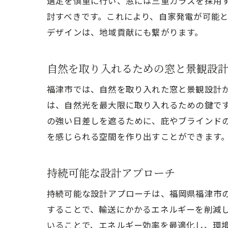
選定を慎重に行い、窓には三重ガラスを採用
討すべきです。これにより、自家発電が可能
福
デザインは、地域貢献にも繋がります。
自然を取り入れるための窓と景観設
福津市では、自然を取り入れた窓と景観設計
は、自然光を最大限に取り入れるための鍵で
の強い日差しを遮るために、庇やブラインド
を感じられる空間を作り出すことができます
一
持続可能な設計アプローチ
持続可能な設計アプローチは、福岡県福津市
することで、輸送にかかるエネルギーを削減
いることで、エネルギー効率を最適化し、環