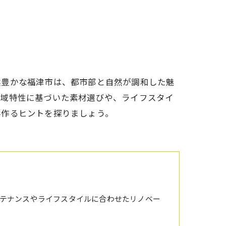
アクセス
想い
代表あいさつ
然豊かな福津市は、都市部と自然が調和した魅
地域特性に基づいた素材選びや、ライフスタイ
形作るヒントを探りましょう。
テナンスやライフスタイルに合わせたリノベー