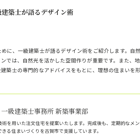
級建築士が語るデザイン術
ために、一級建築士が語るデザイン術をご紹介します。自
インでは、自然光を活かした空間作りが重要です。また、
級建築士の専門的なアドバイスをもとに、理想の住まいを
 一級建築士事務所 新築事業部
技術を用いた注文住宅を提案いたします。完成後も、定期的なメン
できる住まいづくりを古賀市で支援しています。