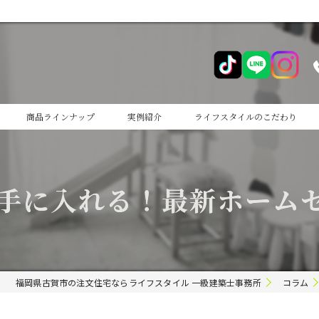
商品ラインナップ
実例紹介
ライフスタイルのこだわり
cocoiro
手に入れる！最新ホーム
cocoiro+
福岡県古賀市の注文住宅ならライフスタイル 一級建築士事務所
コラム