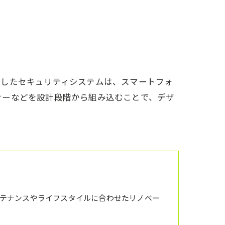
アクセス
想い
代表あいさつ
使したセキュリティシステムは、スマートフォ
サーなどを設計段階から組み込むことで、デザ
テナンスやライフスタイルに合わせたリノベー