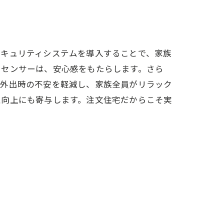
セキュリティシステムを導入することで、家族
るセンサーは、安心感をもたらします。さら
、外出時の不安を軽減し、家族全員がリラック
性向上にも寄与します。注文住宅だからこそ実
法