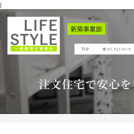
|
新築事業部
TOP
家づくりについて
注文住宅で安心を