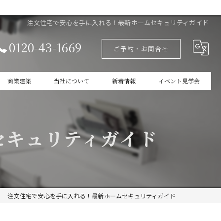
注文住宅で安心を手に入れる！最新ホームセキュリティガイド
0120-43-1669
ご予約・お問合せ
商業建築
当社について
新着情報
イベント見学会
設計
家づくりの本掲載
セキュリティガイド
新築
商業建築
ガレージ
注文住宅で安心を手に入れる！最新ホームセキュリティガイド
インテリア