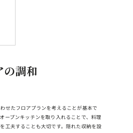
アの調和
リア
合わせたフロアプランを考えることが基本で
オープンキッチンを取り入れることで、料理
スを工夫することも大切です。隠れた収納を設