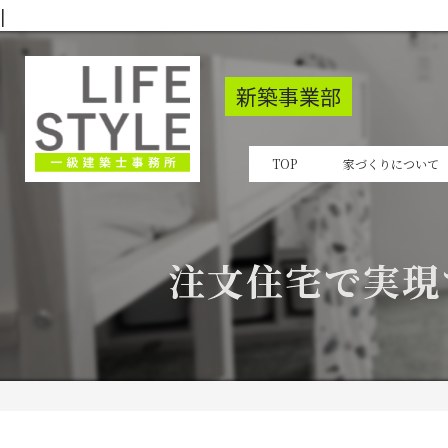
|
新築事業部
TOP
家づくりについて
注文住宅で実現