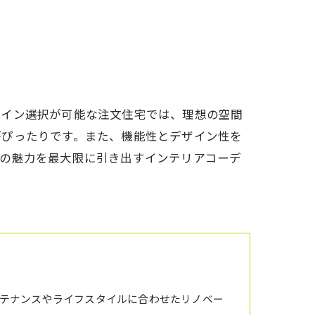
アクセス
想い
代表あいさつ
ザイン選択が可能な注文住宅では、理想の空間
がぴったりです。また、機能性とデザイン性を
宅の魅力を最大限に引き出すインテリアコーデ
テナンスやライフスタイルに合わせたリノベー