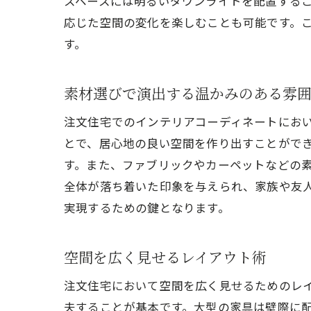
スペースには明るいダウンライトを配置する
応じた空間の変化を楽しむことも可能です。
す。
素材選びで演出する温かみのある雰
注文住宅でのインテリアコーディネートにお
とで、居心地の良い空間を作り出すことがで
す。また、ファブリックやカーペットなどの
全体が落ち着いた印象を与えられ、家族や友
実現するための鍵となります。
空間を広く見せるレイアウト術
注文住宅において空間を広く見せるためのレ
夫することが基本です。大型の家具は壁際に