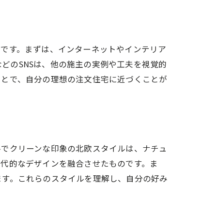
要です。まずは、インターネットやインテリア
amなどのSNSは、他の施主の実例や工夫を視覚的
ことで、自分の理想の注文住宅に近づくことが
ルでクリーンな印象の北欧スタイルは、ナチュ
現代的なデザインを融合させたものです。ま
ます。これらのスタイルを理解し、自分の好み