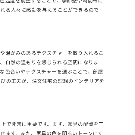
の色温度を調整することで、季節感や時間帯に
訪れる人々に感動を与えることができるので
ア
材や温かみのあるテクスチャーを取り入れるこ
で、自然の温もりを感じられる空間になりま
かな色合いやテクスチャーを選ぶことで、部屋
選びの工夫が、注文住宅の理想のインテリアを
る上で非常に重要です。まず、家具の配置を工
たせます。また、家具の色を明るいトーンにす