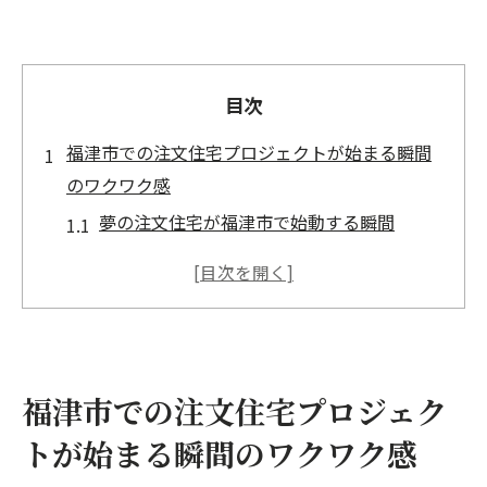
目次
福津市での注文住宅プロジェクトが始まる瞬間
のワクワク感
夢の注文住宅が福津市で始動する瞬間
福津市での注文住宅プロジェクトの最初の
一歩
注文住宅プロジェクトのスタートを彩る福
津市の魅力
福津市での注文住宅計画をワクワクさせる
福津市での注文住宅プロジェク
理由
トが始まる瞬間のワクワク感
期待が高まる福津市での注文住宅プロジェ