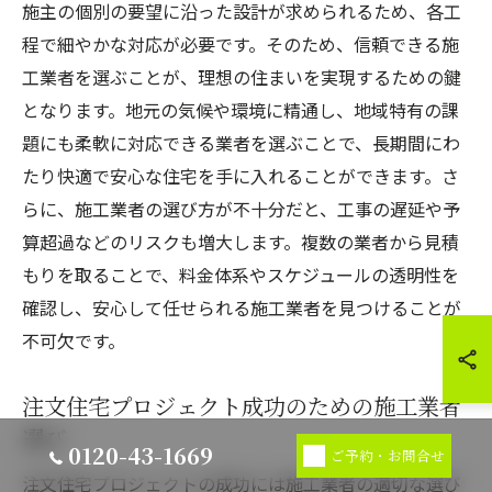
施主の個別の要望に沿った設計が求められるため、各工
程で細やかな対応が必要です。そのため、信頼できる施
工業者を選ぶことが、理想の住まいを実現するための鍵
となります。地元の気候や環境に精通し、地域特有の課
題にも柔軟に対応できる業者を選ぶことで、長期間にわ
たり快適で安心な住宅を手に入れることができます。さ
らに、施工業者の選び方が不十分だと、工事の遅延や予
算超過などのリスクも増大します。複数の業者から見積
もりを取ることで、料金体系やスケジュールの透明性を
確認し、安心して任せられる施工業者を見つけることが
不可欠です。
注文住宅プロジェクト成功のための施工業者
選び
0120-43-1669
ご予約・お問合せ
注文住宅プロジェクトの成功には施工業者の適切な選び