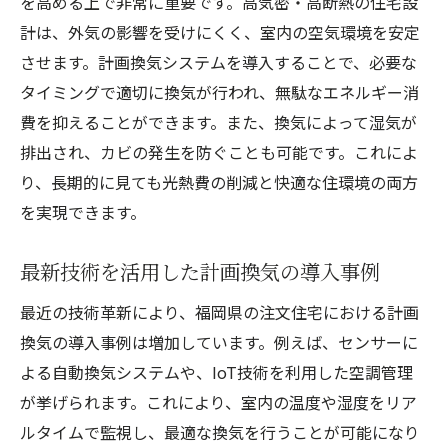
を高める上で非常に重要です。高気密・高断熱の住宅設
計は、外気の影響を受けにくく、室内の空気環境を安定
させます。計画換気システムを導入することで、必要な
タイミングで適切に換気が行われ、無駄なエネルギー消
費を抑えることができます。また、換気によって湿気が
排出され、カビの発生を防ぐことも可能です。これによ
り、長期的に見ても光熱費の削減と快適な住環境の両方
を実現できます。
最新技術を活用した計画換気の導入事例
最近の技術革新により、福岡県の注文住宅における計画
換気の導入事例は増加しています。例えば、センサーに
よる自動換気システムや、IoT技術を利用した空調管理
が挙げられます。これにより、室内の温度や湿度をリア
ルタイムで監視し、最適な換気を行うことが可能になり