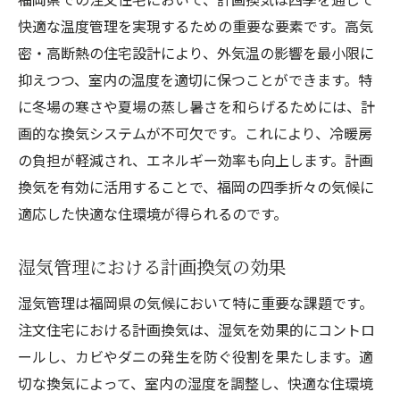
快適な温度管理を実現するための重要な要素です。高気
密・高断熱の住宅設計により、外気温の影響を最小限に
抑えつつ、室内の温度を適切に保つことができます。特
に冬場の寒さや夏場の蒸し暑さを和らげるためには、計
画的な換気システムが不可欠です。これにより、冷暖房
の負担が軽減され、エネルギー効率も向上します。計画
換気を有効に活用することで、福岡の四季折々の気候に
適応した快適な住環境が得られるのです。
湿気管理における計画換気の効果
湿気管理は福岡県の気候において特に重要な課題です。
注文住宅における計画換気は、湿気を効果的にコントロ
ールし、カビやダニの発生を防ぐ役割を果たします。適
切な換気によって、室内の湿度を調整し、快適な住環境