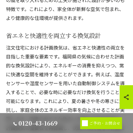
の風を取り入れるための工夫が施された設計が多いのも
特徴です。これにより、家全体が新鮮な空気で包まれ、
より健康的な住環境が提供されます。
省エネと快適性を両立する換気設計
注文住宅における計画換気は、省エネと快適性の両立を
目指した重要な要素です。福岡県の気候に合わせた計画
的な換気設計により、エネルギーの消費を抑えつつ、常
に快適な空間を維持することができます。例えば、温度
センサーや湿度センサーを用いた自動制御システムを導
入することで、必要な時に必要なだけ換気を行うことが
可能になります。これにより、夏の暑さや冬の寒さに対
抗し、家庭全体のエネルギー効率を向上させることが実
現します。快適で省エネな住まいを手に入れるために、
0120-43-1669
ご予約・お問合せ
計画換気の重要性を再認識し、次回の注文住宅の計画に