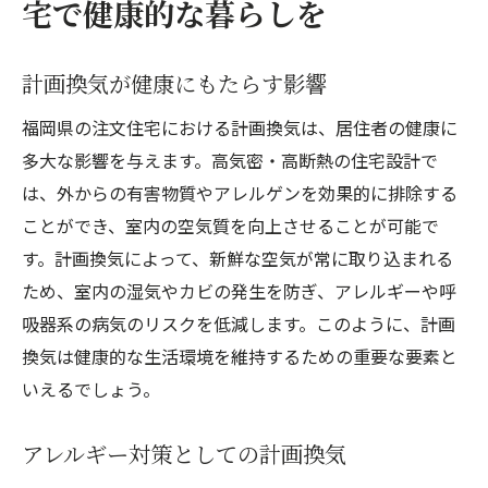
宅で健康的な暮らしを
計画換気が健康にもたらす影響
福岡県の注文住宅における計画換気は、居住者の健康に
多大な影響を与えます。高気密・高断熱の住宅設計で
は、外からの有害物質やアレルゲンを効果的に排除する
ことができ、室内の空気質を向上させることが可能で
す。計画換気によって、新鮮な空気が常に取り込まれる
ため、室内の湿気やカビの発生を防ぎ、アレルギーや呼
吸器系の病気のリスクを低減します。このように、計画
換気は健康的な生活環境を維持するための重要な要素と
いえるでしょう。
アレルギー対策としての計画換気