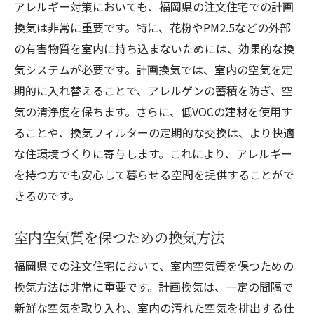
アレルギー対策においても、福岡県の注文住宅での計画
換気は非常に重要です。特に、花粉やPM2.5などの外部
の有害物質を室内に持ち込まないためには、効果的な換
気システムが必要です。計画換気では、室内の空気を定
期的に入れ替えることで、アレルゲンの蓄積を防ぎ、空
気の清浄度を保ちます。さらに、低VOCの建材を使用す
ることや、換気フィルターの定期的な交換は、より快適
な住環境づくりに寄与します。これにより、アレルギー
を持つ方でも安心して暮らせる空間を提供することがで
きるのです。
室内空気質を保つための換気方法
福岡県での注文住宅において、室内空気質を保つための
換気方法は非常に重要です。計画換気は、一定の間隔で
新鮮な空気を取り入れ、室内の汚れた空気を排出する仕