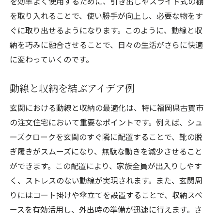
を効率よく使用するために、引き出しやスライド式の棚
を取り入れることで、使い勝手が向上し、必要な物をす
ぐに取り出せるようになります。このように、動線と収
納を巧みに融合させることで、日々の生活がさらに快適
に変わっていくのです。
動線と収納を結ぶアイデア例
玄関における動線と収納の最適化は、特に福岡県古賀市
の注文住宅において重要なポイントです。例えば、シュ
ーズクロークを玄関のすぐ隣に配置することで、靴の脱
ぎ履きがスムーズになり、無駄な動きを減少させること
ができます。この配置により、家族全員が出入りしやす
く、ストレスのない動線が実現されます。また、玄関周
りにはコート掛けや傘立てを設置することで、収納スペ
ースを有効活用し、外出時の準備が迅速に行えます。さ