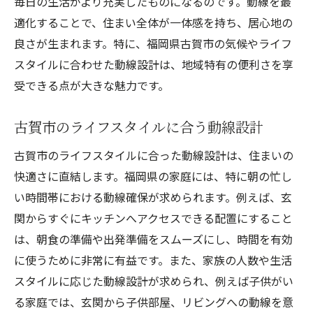
毎日の生活がより充実したものになるのです。動線を最
適化することで、住まい全体が一体感を持ち、居心地の
良さが生まれます。特に、福岡県古賀市の気候やライフ
スタイルに合わせた動線設計は、地域特有の便利さを享
受できる点が大きな魅力です。
古賀市のライフスタイルに合う動線設計
古賀市のライフスタイルに合った動線設計は、住まいの
快適さに直結します。福岡県の家庭には、特に朝の忙し
い時間帯における動線確保が求められます。例えば、玄
関からすぐにキッチンへアクセスできる配置にすること
は、朝食の準備や出発準備をスムーズにし、時間を有効
に使うために非常に有益です。また、家族の人数や生活
スタイルに応じた動線設計が求められ、例えば子供がい
る家庭では、玄関から子供部屋、リビングへの動線を意