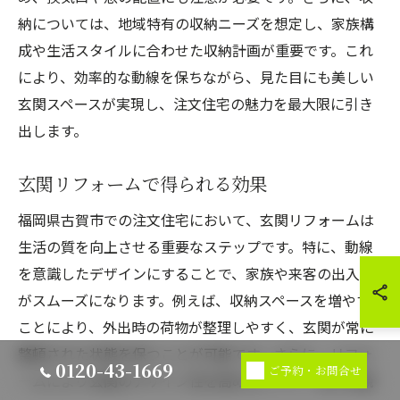
納については、地域特有の収納ニーズを想定し、家族構
成や生活スタイルに合わせた収納計画が重要です。これ
により、効率的な動線を保ちながら、見た目にも美しい
玄関スペースが実現し、注文住宅の魅力を最大限に引き
出します。
玄関リフォームで得られる効果
福岡県古賀市での注文住宅において、玄関リフォームは
生活の質を向上させる重要なステップです。特に、動線
を意識したデザインにすることで、家族や来客の出入り
がスムーズになります。例えば、収納スペースを増やす
ことにより、外出時の荷物が整理しやすく、玄関が常に
整頓された状態を保つことが可能です。さらに、リフォ
0120-43-1669
ご予約・お問合せ
ームにより玄関のデザイン性を高めることで、家の外観