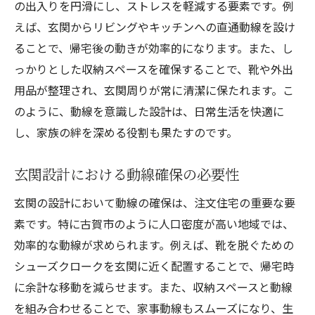
の出入りを円滑にし、ストレスを軽減する要素です。例
えば、玄関からリビングやキッチンへの直通動線を設け
ることで、帰宅後の動きが効率的になります。また、し
っかりとした収納スペースを確保することで、靴や外出
用品が整理され、玄関周りが常に清潔に保たれます。こ
のように、動線を意識した設計は、日常生活を快適に
し、家族の絆を深める役割も果たすのです。
玄関設計における動線確保の必要性
玄関の設計において動線の確保は、注文住宅の重要な要
素です。特に古賀市のように人口密度が高い地域では、
効率的な動線が求められます。例えば、靴を脱ぐための
シューズクロークを玄関に近く配置することで、帰宅時
に余計な移動を減らせます。また、収納スペースと動線
を組み合わせることで、家事動線もスムーズになり、生