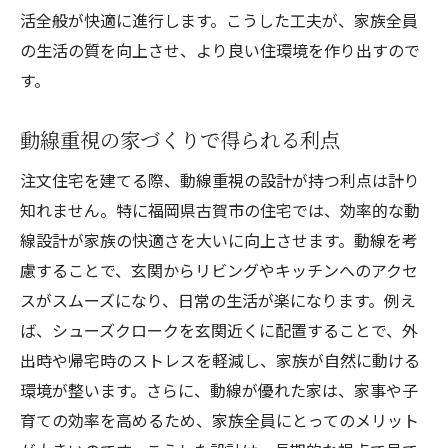
活全般が快適に進行します。こうした工夫が、家族全員
の生活の質を向上させ、より良い住環境を作り出すので
す。
動線重視の家づくりで得られる利点
注文住宅を建てる際、動線重視の設計が持つ利点は計り
知れません。特に福岡県古賀市の住宅では、効率的な動
線設計が家族の快適さを大いに向上させます。動線を考
慮することで、玄関からリビングやキッチンへのアクセ
スがスムーズになり、日常の生活が楽になります。例え
ば、シューズクロークを玄関近くに配置することで、外
出時や帰宅時のストレスを軽減し、家族が自然に動ける
環境が整います。さらに、動線が優れた家は、家事や子
育ての効率を高めるため、家族全員にとってのメリット