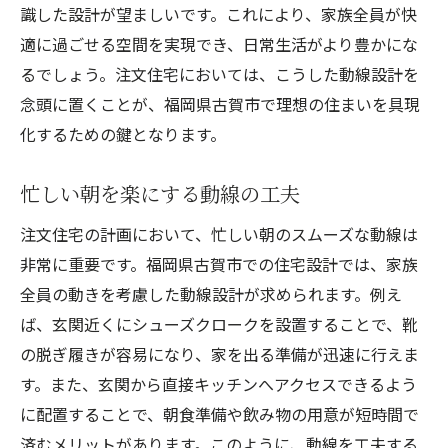
識した設計が望ましいです。これにより、家族全員が快
適に過ごせる空間を実現でき、日常生活がより豊かにな
るでしょう。注文住宅においては、こうした動線設計を
念頭に置くことが、福岡県古賀市で理想の住まいを具現
化するための鍵となります。
忙しい朝を楽にする動線の工夫
注文住宅の計画において、忙しい朝のスムーズな動線は
非常に重要です。福岡県古賀市での住宅設計では、家族
全員の動きを考慮した動線設計が求められます。例え
ば、玄関近くにシューズクロークを設置することで、靴
の脱ぎ履きが容易になり、家を出る準備が迅速に行えま
す。また、玄関から直接キッチンへアクセスできるよう
に配置することで、朝食準備や飲み物の用意が短時間で
済むメリットがあります。このように、動線を工夫する