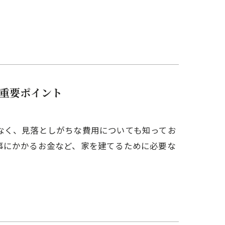
重要ポイント
なく、見落としがちな費用についても知ってお
事にかかるお金など、家を建てるために必要な