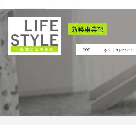
|
新築事業部
TOP
家づくりについて