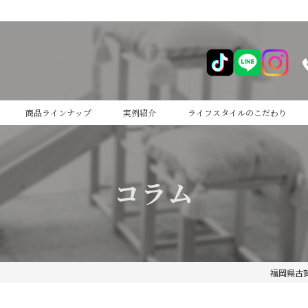
商品ラインナップ
実例紹介
ライフスタイルのこだわり
cocoiro
コラム
cocoiro+
福岡県古