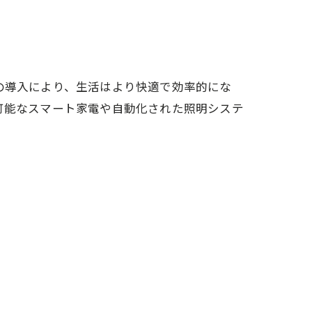
の導入により、生活はより快適で効率的にな
可能なスマート家電や自動化された照明システ