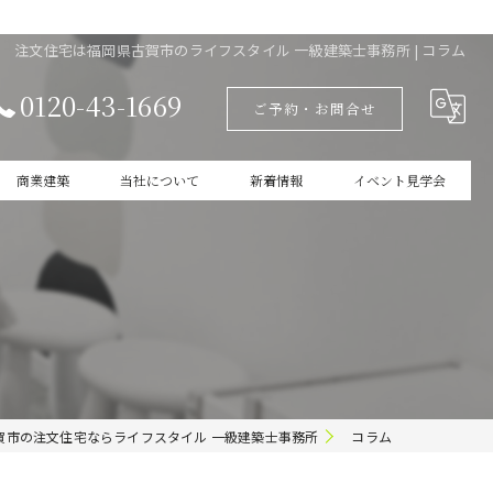
注文住宅は福岡県古賀市のライフスタイル 一級建築士事務所 | コラム
0120-43-1669
ご予約・お問合せ
商業建築
当社について
新着情報
イベント見学会
設計
家づくりの本掲載
新築
商業建築
ガレージ
賀市の注文住宅ならライフスタイル 一級建築士事務所
コラム
インテリア