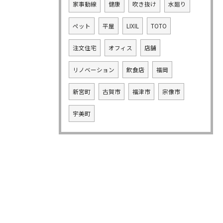
家事動線
健康
吹き抜け
水廻り
ペット
平屋
LIXIL
TOTO
注文住宅
オフィス
店舗
リノベーション
飲食店
福岡
新宮町
古賀市
福津市
宗像市
宇美町