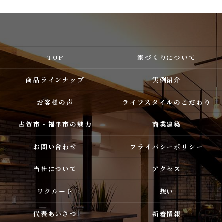
TOP
家づくりについて
商品ラインナップ
実例紹介
お客様の声
ライフスタイルのこだわり
古賀市・福津市の魅力
商業建築
お問い合わせ
プライバシーポリシー
当社について
アクセス
リクルート
想い
代表あいさつ
新着情報