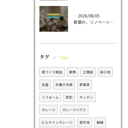
2026/08/05
新築か、リノベーションか。
タグ
Tags
家づくり相談
断熱
工務店
狭小地
気密
共働き夫婦
家事楽
リフォーム
防犯
キッチン
ガレージ
ガレージハウス
ビルドインガレージ
変形地
動線