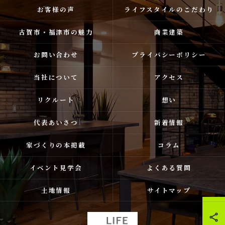
お客様の声
ライフスタイルのこだわり
古賀市・福津市の魅力
商業建築
お問い合わせ
プライバシーポリシー
当社について
アクセス
リクルート
想い
代表あいさつ
新着情報
家づくりの本掲載
コラム
イベント見学会
よくある質問
土地情報
サイトマップ