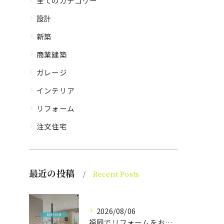
全てのカテゴリー
設計
新築
商業建築
ガレージ
インテリア
リフォーム
注文住宅
最近の投稿
Recent Posts
2026/08/06
福岡でリフォームをお考えの方、必見。