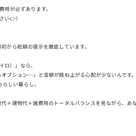
費用が必ずあります。
さい👉）
最初から総額の提示を徹底しています。
コイロ）」なら、
もオプション…」と金額が跳ね上がる心配が少ないんです
たちらしい暮らし。
地代＋建物代＋諸費用のトータルバランスを見ながら、あ