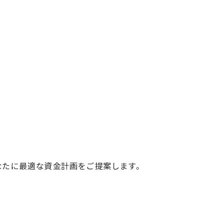
。
なたに最適な資金計画をご提案します。