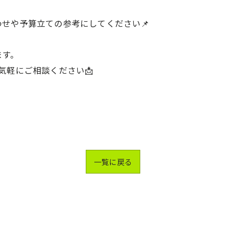
せや予算立ての参考にしてください📌
ます。
気軽にご相談ください📩
一覧に戻る