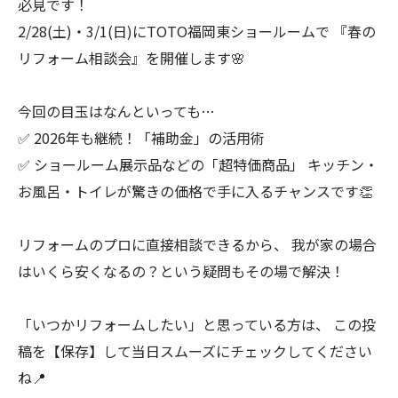
必見です！
2/28(土)・3/1(日)にTOTO福岡東ショールームで 『春の
リフォーム相談会』を開催します🌸
今回の目玉はなんといっても…
✅ 2026年も継続！「補助金」の活用術
✅ ショールーム展示品などの「超特価商品」 キッチン・
お風呂・トイレが驚きの価格で手に入るチャンスです👏
リフォームのプロに直接相談できるから、 我が家の場合
はいくら安くなるの？という疑問もその場で解決！
「いつかリフォームしたい」と思っている方は、 この投
稿を【保存】して当日スムーズにチェックしてください
ね📍