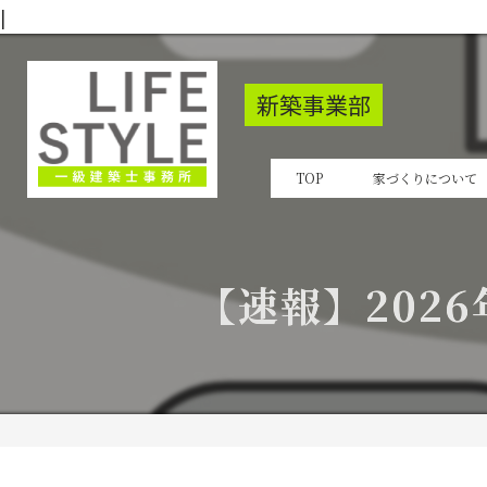
|
新築事業部
TOP
家づくりについて
【速報】2026