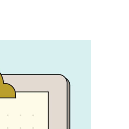
アクセス
想い
代表あいさつ