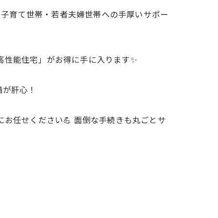
 ✅ 子育て世帯・若者夫婦世帯への手厚いサポー
高性能住宅」がお得に手に入ります✨
備が肝心！
お任せください💪 面倒な手続きも丸ごとサ