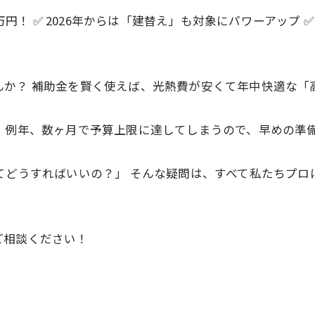
0万円！ ✅ 2026年からは「建替え」も対象にパワーアップ
んか？ 補助金を賢く使えば、光熱費が安くて年中快適な「
 例年、数ヶ月で予算上限に達してしまうので、早めの準
てどうすればいいの？」 そんな疑問は、すべて私たちプロに
ご相談ください！