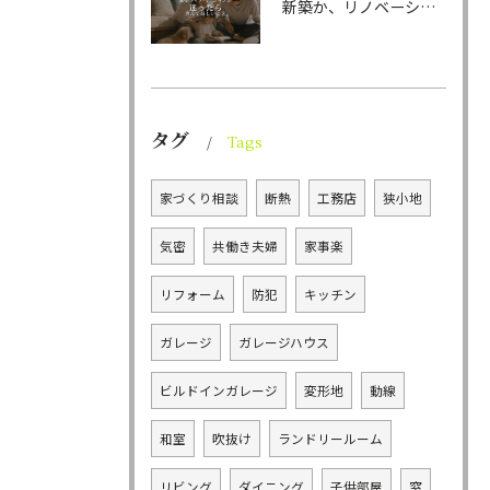
新築か、リノベーションか。
タグ
Tags
家づくり相談
断熱
工務店
狭小地
気密
共働き夫婦
家事楽
リフォーム
防犯
キッチン
ガレージ
ガレージハウス
ビルドインガレージ
変形地
動線
和室
吹抜け
ランドリールーム
リビング
ダイニング
子供部屋
窓