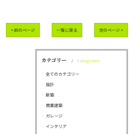
< 前のページ
一覧に戻る
次のページ >
カテゴリー
Categories
全てのカテゴリー
設計
新築
商業建築
ガレージ
インテリア