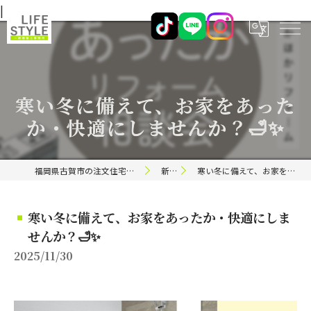
|
寒い冬に備えて、お家をあった
か・快適にしませんか？🛁✨
福岡県古賀市の注文住宅ならライフスタイル 一級建築士事務所
新着情報
寒い冬に備えて、お家をあったか・快適にしませんか？🛁✨
寒い冬に備えて、お家をあったか・快適にしま
せんか？🛁✨
2025/11/30