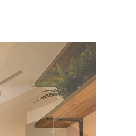
アクセス
想い
代表あいさつ