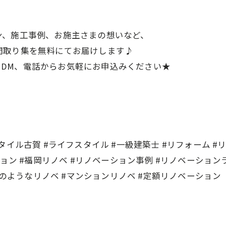
ン、施工事例、お施主さまの想いなど、
間取り集を無料にてお届けします♪
は、DM、電話からお気軽にお申込みください★
イル古賀 #ライフスタイル #一級建築士 #リフォーム #
ョン #福岡リノベ #リノベーション事例 #リノベーション
築のようなリノベ #マンションリノベ #定額リノベーション