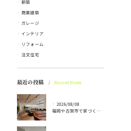
新築
商業建築
ガレージ
インテリア
リフォーム
注文住宅
最近の投稿
Recent Posts
2026/08/08
福岡や古賀市で家づくりをされている方から、そんなご相談をよく...