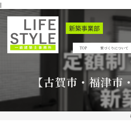
|
新築事業部
TOP
家づくりについて
【古賀市・福津市