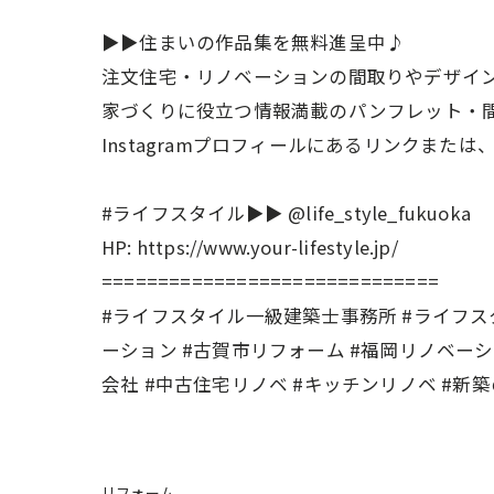
▶▶住まいの作品集を無料進呈中♪
注文住宅・リノベーションの間取りやデザイ
家づくりに役立つ情報満載のパンフレット・
Instagramプロフィールにあるリンクまた
#ライフスタイル▶︎▶︎ @life_style_fukuoka
HP: https://www.your-lifestyle.jp/
==============================
#ライフスタイル一級建築士事務所 #ライフスタ
ーション #古賀市リフォーム #福岡リノベーシ
会社 #中古住宅リノベ #キッチンリノベ #新
リフォーム