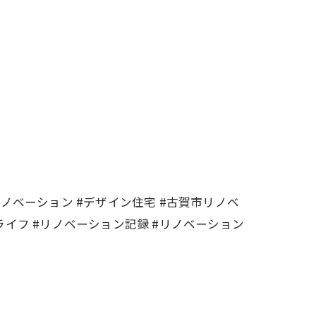
リノベーション #デザイン住宅 #古賀市リノベ
ライフ #リノベーション記録 #リノベーション