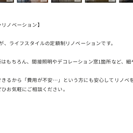
ンリノベーション】
のが、ライフスタイルの定額制リノベーションです。
新はもちろん、間接照明やデコレーション窓1箇所など、細
できるから「費用が不安…」という方にも安心してリノベ
ぜひお気軽にご相談ください。