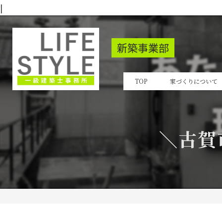
|
新築事業部
TOP
家づくりについて
＼古賀