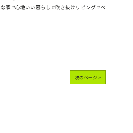
ルな家 #心地いい暮らし #吹き抜けリビング #ペ
次のページ >