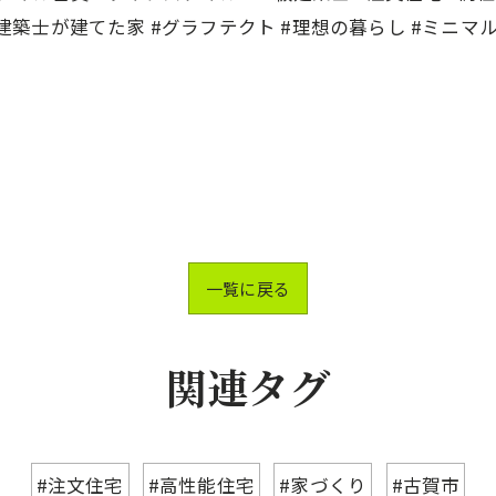
級建築士が建てた家 #グラフテクト #理想の暮らし #ミニマ
一覧に戻る
関連タグ
#注文住宅
#高性能住宅
#家づくり
#古賀市