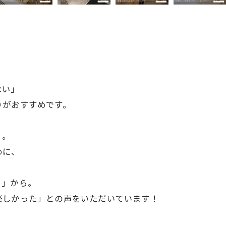
」
？
ない」
りがおすすめです。
く。
めに、
ろ」から。
楽しかった」との声をいただいています！