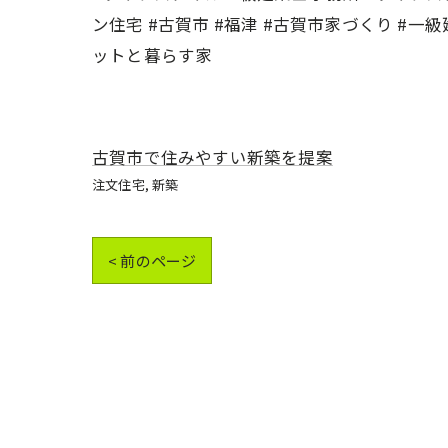
ン住宅 #古賀市 #福津 #古賀市家づくり #一
ットと暮らす家
古賀市で住みやすい新築を提案
注文住宅
新築
< 前のページ