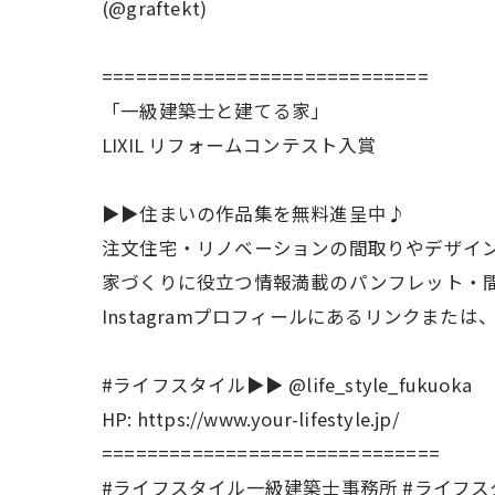
(@graftekt)
=============================
「一級建築士と建てる家」
LIXIL リフォームコンテスト入賞
▶▶住まいの作品集を無料進呈中♪
注文住宅・リノベーションの間取りやデザイ
家づくりに役立つ情報満載のパンフレット・
Instagramプロフィールにあるリンクまた
#ライフスタイル▶︎▶︎ @life_style_fukuoka
HP: https://www.your-lifestyle.jp/
==============================
#ライフスタイル一級建築士事務所 #ライフスタイ