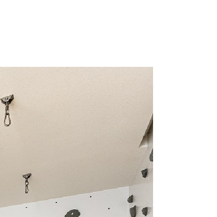
アクセス
想い
代表あいさつ