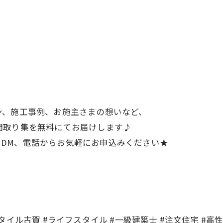
ン、施工事例、お施主さまの想いなど、
間取り集を無料にてお届けします♪
は、DM、電話からお気軽にお申込みください★
ル古賀 #ライフスタイル #一級建築士 #注文住宅 #高性能