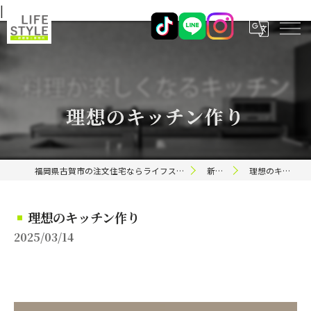
|
理想のキッチン作り
福岡県古賀市の注文住宅ならライフスタイル 一級建築士事務所
新着情報
理想のキッチン作り
理想のキッチン作り
2025/03/14