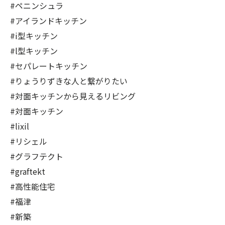
#ペニンシュラ
#アイランドキッチン
#i型キッチン
#l型キッチン
#セパレートキッチン
#りょうりずきな人と繋がりたい
#対面キッチンから見えるリビング
#対面キッチン
#lixil
#リシェル
#グラフテクト
#graftekt
#高性能住宅
#福津
#新築