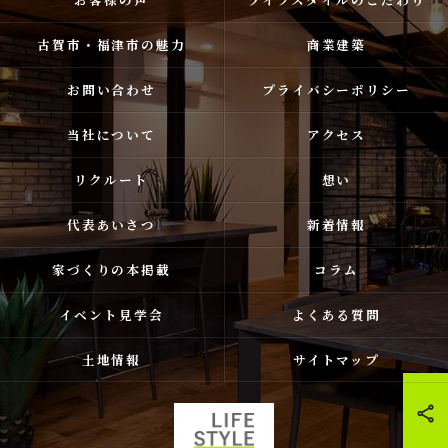
古賀市・福津市の魅力
商業建築
お問い合わせ
プライバシーポリシー
当社について
アクセス
リクルート
想い
代表あいさつ
新着情報
家づくりの本掲載
コラム
イベント見学会
よくある質問
土地情報
サイトマップ