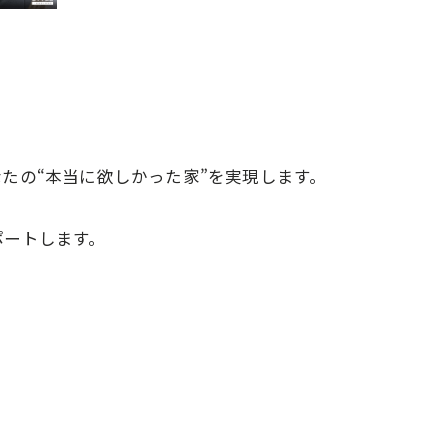
たの“本当に欲しかった家”を実現します。
ポートします。