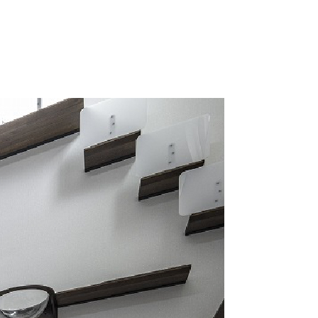
アクセス
想い
代表あいさつ