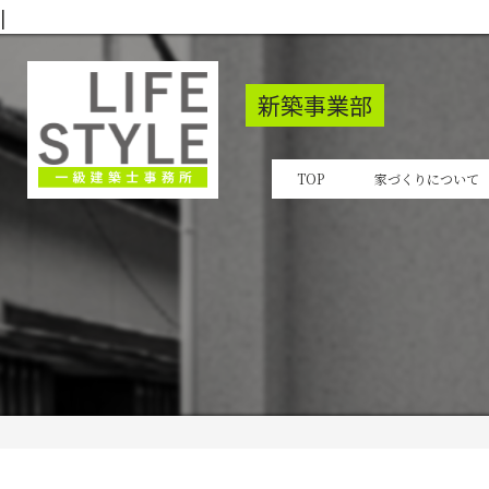
|
新築事業部
TOP
家づくりについて