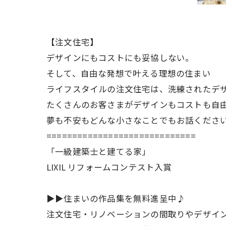
【注文住宅】
デザインにもコストにも妥協しない。
そして、自由な発想で叶える理想の住まい
ライフスタイルの注文住宅は、洗練されたデザ
たくさんのお客さまがデザインもコストも自
夢も不安もどんな小さなことでもお話くださ
=============================
「一級建築士と建てる家」
LIXIL リフォームコンテスト入賞
▶▶住まいの作品集を無料進呈中♪
注文住宅・リノベーションの間取りやデザイ