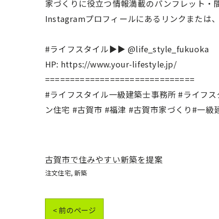
家づくりに役立つ情報満載のパンフレット・
Instagramプロフィールにあるリンクまた
#ライフスタイル▶︎▶︎ @life_style_fukuoka
HP: https://www.your-lifestyle.jp/
==============================
#ライフスタイル一級建築士事務所 #ライフスタイ
ン住宅 #古賀市 #福津 #古賀市家づくり#一
古賀市で住みやすい新築を提案
注文住宅
新築
< 前のページ