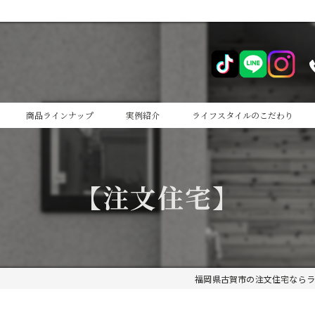
商品ラインナップ
実例紹介
ライフスタイルのこだわり
cocoiro
【注文住宅】
cocoiro+
福岡県古賀市の注文住宅ならラ