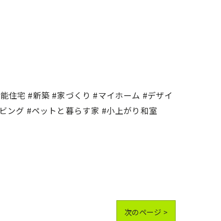
住宅 #新築 #家づくり #マイホーム #デザイ
リビング #ペットと暮らす家 #小上がり和室
次のページ >