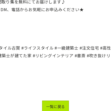
間取り集を無料にてお届けします♪
は、DM、電話からお気軽にお申込みください★
ル古賀 #ライフスタイル #一級建築士 #注文住宅 #高性能
級建築士が建てた家 #リビングインテリア #書斎 #吹き抜け
一覧に戻る