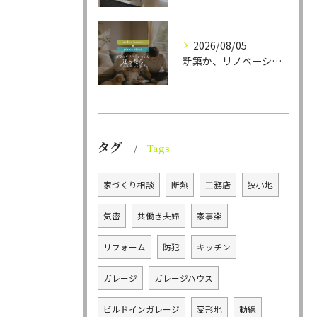
2026/08/05
新築か、リノベーションか。
タグ
Tags
家づくり相談
断熱
工務店
狭小地
気密
共働き夫婦
家事楽
リフォーム
防犯
キッチン
ガレージ
ガレージハウス
ビルドインガレージ
変形地
動線