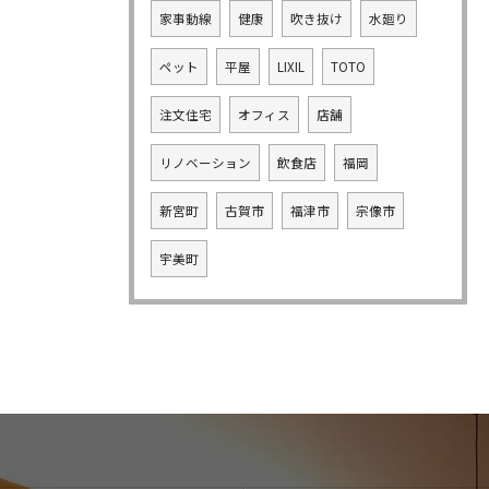
家事動線
健康
吹き抜け
水廻り
ペット
平屋
LIXIL
TOTO
注文住宅
オフィス
店舗
リノベーション
飲食店
福岡
新宮町
古賀市
福津市
宗像市
宇美町