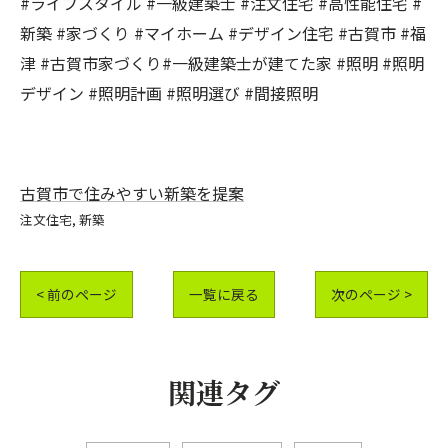
#ライフスタイル #一級建築士 #注文住宅 #高性能住宅 #
新築 #家づくり #マイホーム #デザイン住宅 #古賀市 #福
津 #古賀市家づくり#一級建築士が建てた家 #照明 #照明
デザイン #照明計画 #照明選び #間接照明
古賀市で住みやすい新築を提案
注文住宅
新築
< 前のページ
一覧に戻る
次のページ >
関連タグ