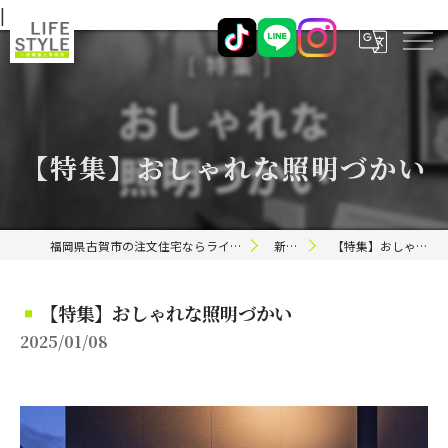
|
【特集】おしゃれな照明づかい
福岡県古賀市の注文住宅ならライフスタイル 一級建築士事務所
新着情報
【特集】おしゃれな照明づかい
【特集】おしゃれな照明づかい
2025/01/08