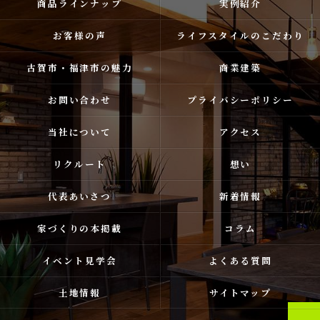
商品ラインナップ
実例紹介
お客様の声
ライフスタイルのこだわり
古賀市・福津市の魅力
商業建築
お問い合わせ
プライバシーポリシー
当社について
アクセス
リクルート
想い
代表あいさつ
新着情報
家づくりの本掲載
コラム
イベント見学会
よくある質問
土地情報
サイトマップ