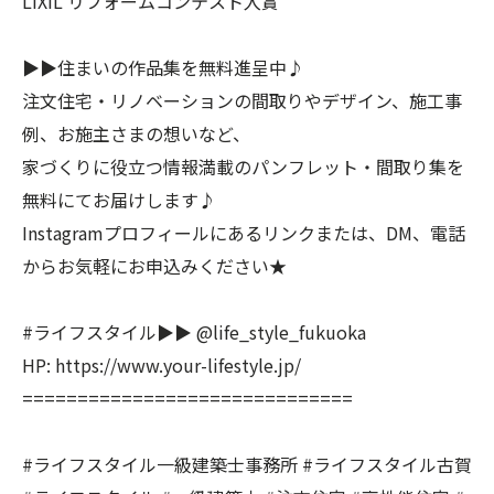
LIXIL リフォームコンテスト入賞
▶▶住まいの作品集を無料進呈中♪
注文住宅・リノベーションの間取りやデザイン、施工事
例、お施主さまの想いなど、
家づくりに役立つ情報満載のパンフレット・間取り集を
無料にてお届けします♪
Instagramプロフィールにあるリンクまたは、DM、電話
からお気軽にお申込みください★
#ライフスタイル▶︎▶︎ @life_style_fukuoka
HP: https://www.your-lifestyle.jp/
==============================
#ライフスタイル一級建築士事務所 #ライフスタイル古賀