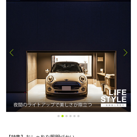
【特集】おしゃれな照明づかい