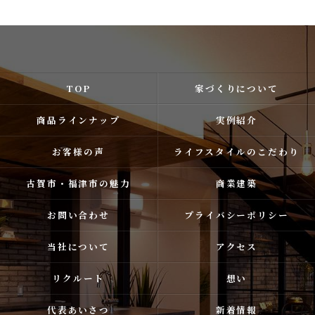
TOP
家づくりについて
商品ラインナップ
実例紹介
お客様の声
ライフスタイルのこだわり
古賀市・福津市の魅力
商業建築
お問い合わせ
プライバシーポリシー
当社について
アクセス
リクルート
想い
代表あいさつ
新着情報