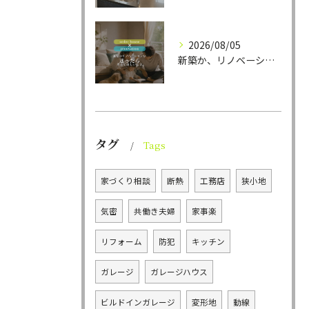
2026/08/05
新築か、リノベーションか。
タグ
Tags
家づくり相談
断熱
工務店
狭小地
気密
共働き夫婦
家事楽
リフォーム
防犯
キッチン
ガレージ
ガレージハウス
ビルドインガレージ
変形地
動線