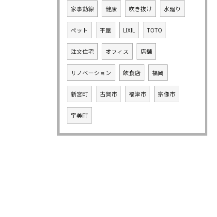
家事動線
健康
吹き抜け
水廻り
ペット
平屋
LIXIL
TOTO
注文住宅
オフィス
店舗
リノベーション
飲食店
福岡
新宮町
古賀市
福津市
宗像市
宇美町