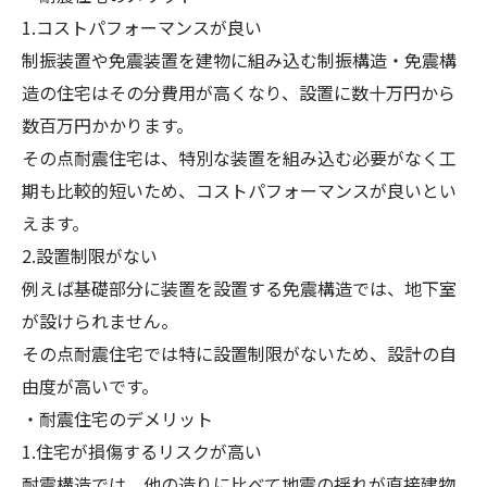
1.コストパフォーマンスが良い
制振装置や免震装置を建物に組み込む制振構造・免震構
造の住宅はその分費用が高くなり、設置に数十万円から
数百万円かかります。
その点耐震住宅は、特別な装置を組み込む必要がなく工
期も比較的短いため、コストパフォーマンスが良いとい
えます。
2.設置制限がない
例えば基礎部分に装置を設置する免震構造では、地下室
が設けられません。
その点耐震住宅では特に設置制限がないため、設計の自
由度が高いです。
・耐震住宅のデメリット
1.住宅が損傷するリスクが高い
耐震構造では、他の造りに比べて地震の揺れが直接建物