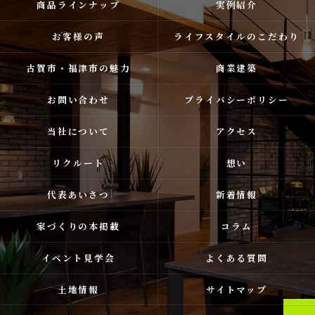
商品ラインナップ
実例紹介
お客様の声
ライフスタイルのこだわり
古賀市・福津市の魅力
商業建築
お問い合わせ
プライバシーポリシー
当社について
アクセス
リクルート
想い
代表あいさつ
新着情報
家づくりの本掲載
コラム
イベント見学会
よくある質問
土地情報
サイトマップ