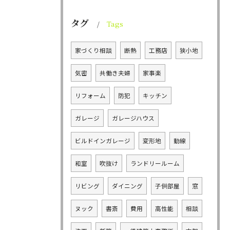
タグ
Tags
家づくり相談
断熱
工務店
狭小地
気密
共働き夫婦
家事楽
リフォーム
防犯
キッチン
ガレージ
ガレージハウス
ビルドインガレージ
変形地
動線
和室
吹抜け
ランドリールーム
リビング
ダイニング
子供部屋
窓
ヌック
書斎
費用
高性能
相談